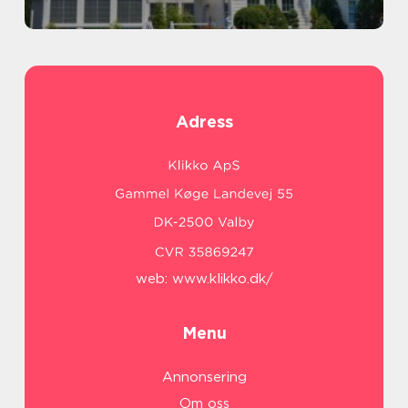
Adress
web:
www.klikko.dk/
Menu
Annonsering
Om oss