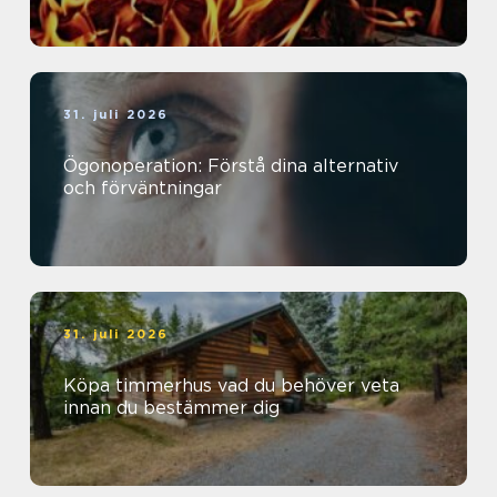
31. juli 2026
Ögonoperation: Förstå dina alternativ
och förväntningar
31. juli 2026
Köpa timmerhus vad du behöver veta
innan du bestämmer dig