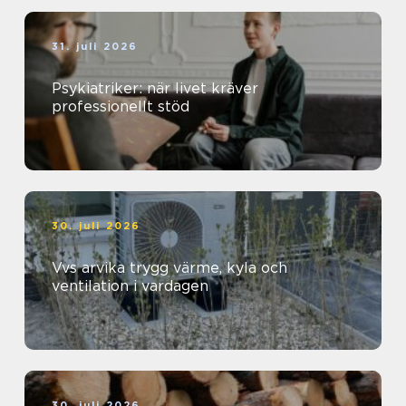
31. juli 2026
Psykiatriker: när livet kräver
professionellt stöd
30. juli 2026
Vvs arvika trygg värme, kyla och
ventilation i vardagen
30. juli 2026