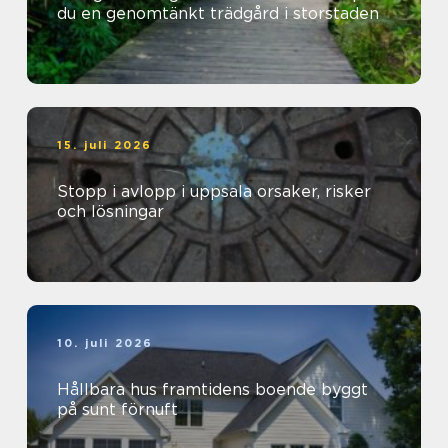
du en genomtänkt trädgård i storstaden
15. juli 2026
Stopp i avlopp i uppsala orsaker, risker
och lösningar
10. juli 2026
Hållbara hus framtidens boende byggt
på sunt förnuft