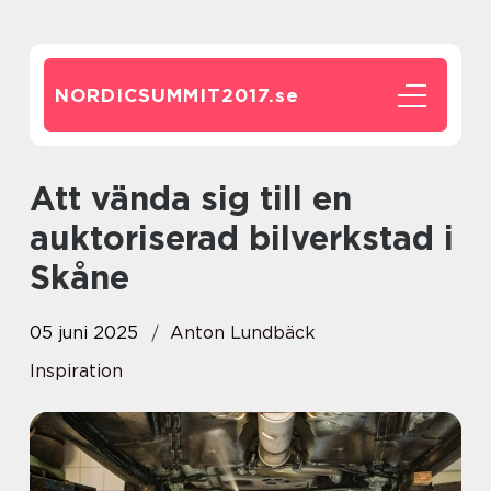
NORDICSUMMIT2017.
se
Att vända sig till en
auktoriserad bilverkstad i
Skåne
05 juni 2025
Anton Lundbäck
Inspiration