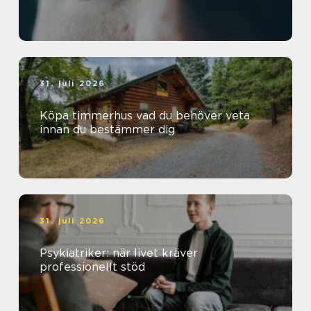
31. juli 2026
Köpa timmerhus vad du behöver veta
innan du bestämmer dig
31. juli 2026
Psykiatriker: när livet kräver
professionellt stöd