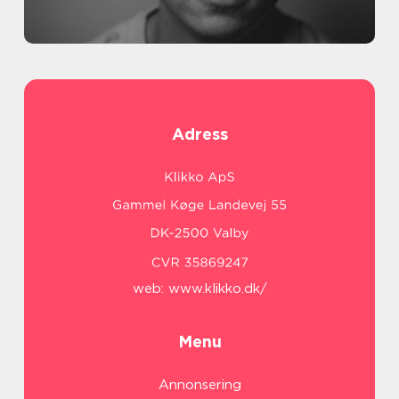
Adress
web:
www.klikko.dk/
Menu
Annonsering