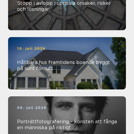
Stopp i avlopp i uppsala orsaker, risker
och lösningar
10. juli 2026
Hållbara hus framtidens boende byggt
på sunt förnuft
06. juli 2026
Porträttfotografering – konsten att fånga
en människa på riktigt