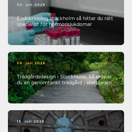
30. juli 2026
Endokrinolog stockholm så hittar du rätt
specialist för hormonsjukdomar
30. juli 2026
Trädgårdsdesign i Stockholm: Så skapar
du en genomtänkt trädgård i storstaden
15. juli 2026