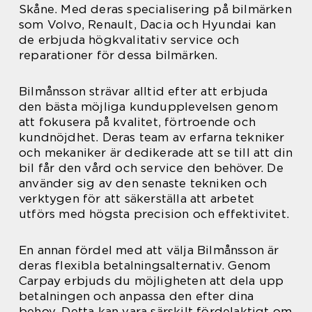
Skåne. Med deras specialisering på bilmärken
som Volvo, Renault, Dacia och Hyundai kan
de erbjuda högkvalitativ service och
reparationer för dessa bilmärken.
Bilmånsson strävar alltid efter att erbjuda
den bästa möjliga kundupplevelsen genom
att fokusera på kvalitet, förtroende och
kundnöjdhet. Deras team av erfarna tekniker
och mekaniker är dedikerade att se till att din
bil får den vård och service den behöver. De
använder sig av den senaste tekniken och
verktygen för att säkerställa att arbetet
utförs med högsta precision och effektivitet.
En annan fördel med att välja Bilmånsson är
deras flexibla betalningsalternativ. Genom
Carpay erbjuds du möjligheten att dela upp
betalningen och anpassa den efter dina
behov. Detta kan vara särskilt fördelaktigt om