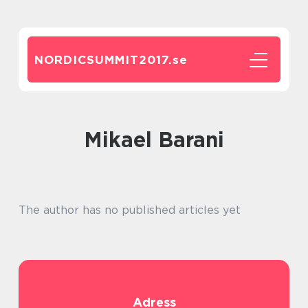
NORDICSUMMIT2017.
se
Mikael Barani
The author has no published articles yet
Adress