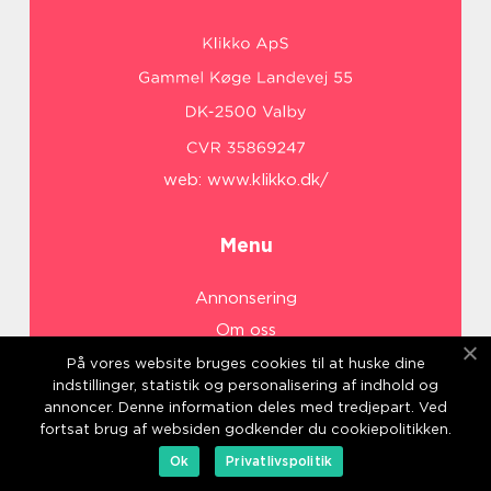
web:
www.klikko.dk/
Menu
Annonsering
Om oss
Cookies
På vores website bruges cookies til at huske dine
indstillinger, statistik og personalisering af indhold og
Kontakta oss
annoncer. Denne information deles med tredjepart. Ved
Sitemap
fortsat brug af websiden godkender du cookiepolitikken.
Ok
Privatlivspolitik