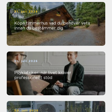
31. juli 2026
Köpa timmerhus vad du behöver veta
innan du bestämmer dig
31. juli 2026
Psykiatriker: när livet kräver
professionellt stöd
30. juli 2026