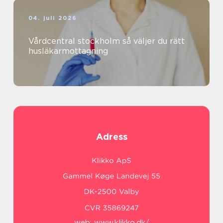
04. juli 2026
Vårdcentral stockholm så väljer du rätt
husläkarmottagning
Adress
web:
www.klikko.dk/