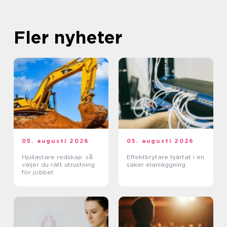
Fler nyheter
05. augusti 2026
05. augusti 2026
Hjullastare redskap: så
Effektbrytare hjärtat i en
väljer du rätt utrustning
säker elanläggning
för jobbet