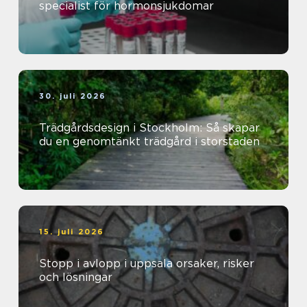
specialist för hormonsjukdomar
30. juli 2026
Trädgårdsdesign i Stockholm: Så skapar
du en genomtänkt trädgård i storstaden
15. juli 2026
Stopp i avlopp i uppsala orsaker, risker
och lösningar