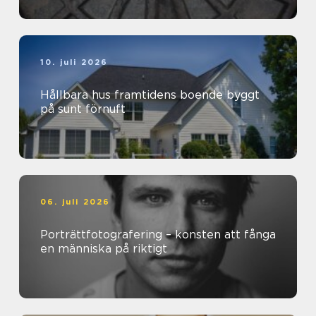
10. juli 2026
Hållbara hus framtidens boende byggt
på sunt förnuft
06. juli 2026
Porträttfotografering – konsten att fånga
en människa på riktigt