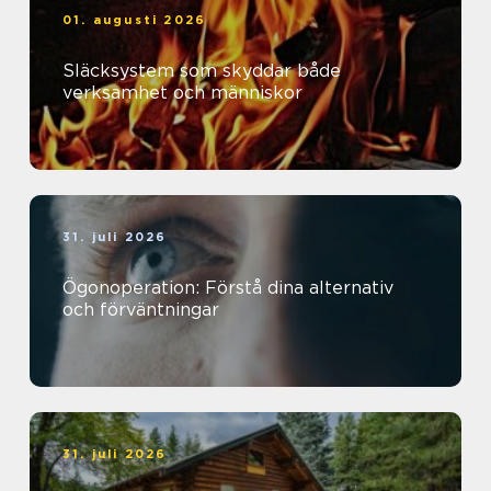
01. augusti 2026
Släcksystem som skyddar både
verksamhet och människor
31. juli 2026
Ögonoperation: Förstå dina alternativ
och förväntningar
31. juli 2026