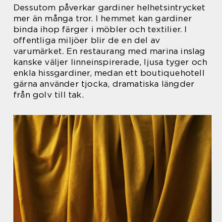
Dessutom påverkar gardiner helhetsintrycket
mer än många tror. I hemmet kan gardiner
binda ihop färger i möbler och textilier. I
offentliga miljöer blir de en del av
varumärket. En restaurang med marina inslag
kanske väljer linneinspirerade, ljusa tyger och
enkla hissgardiner, medan ett boutiquehotell
gärna använder tjocka, dramatiska längder
från golv till tak.