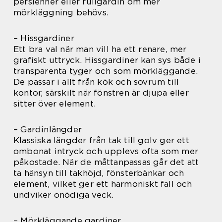
persienner eller rullgardin om mer
mörkläggning behövs.
– Hissgardiner
Ett bra val när man vill ha ett renare, mer
grafiskt uttryck. Hissgardiner kan sys både i
transparenta tyger och som mörkläggande.
De passar i allt från kök och sovrum till
kontor, särskilt när fönstren är djupa eller
sitter över element.
– Gardinlängder
Klassiska längder från tak till golv ger ett
ombonat intryck och upplevs ofta som mer
påkostade. När de måttanpassas går det att
ta hänsyn till takhöjd, fönsterbänkar och
element, vilket ger ett harmoniskt fall och
undviker onödiga veck.
– Mörkläggande gardiner