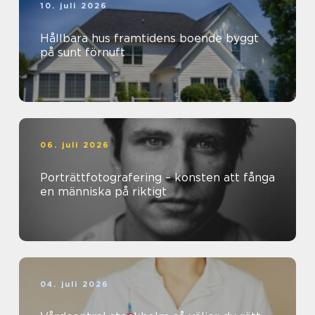
10. juli 2026
Hållbara hus framtidens boende byggt
på sunt förnuft
06. juli 2026
Porträttfotografering – konsten att fånga
en människa på riktigt
04. juli 2026