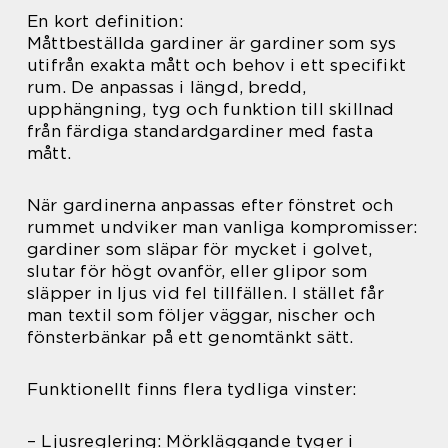
En kort definition:
Måttbeställda gardiner är gardiner som sys
utifrån exakta mått och behov i ett specifikt
rum. De anpassas i längd, bredd,
upphängning, tyg och funktion till skillnad
från färdiga standardgardiner med fasta
mått.
När gardinerna anpassas efter fönstret och
rummet undviker man vanliga kompromisser:
gardiner som släpar för mycket i golvet,
slutar för högt ovanför, eller glipor som
släpper in ljus vid fel tillfällen. I stället får
man textil som följer väggar, nischer och
fönsterbänkar på ett genomtänkt sätt.
Funktionellt finns flera tydliga vinster:
– Ljusreglering: Mörkläggande tyger i