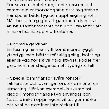
För sovrum, hotellrum, konferensrum och
hemmabio är mörkläggning ofta avgörande.
Här spelar både tyg och upphängning roll.
Måttbeställning gör att gardinerna kan dras
en bit utanför fönstret och upp i taket för att
minska ljusinsläpp vid kanterna.
– Fodrade gardiner
En lösning när man vill kombinera snyggt
yttertyg med bättre mörkläggning, isolering
eller skydd för själva gardintyget. Foder ger
gardinen mer stadga och ett tydligare fall.
– Speciallösningar för svåra fönster
Takfönster och ovanliga fönsterformer är en
utmaning. Här kan exempelvis skumplast
klädd i mörkläggande tyg användas och
fästas direkt i öppningen, vilket ger mörker
där vanliga gardiner inte räcker till.