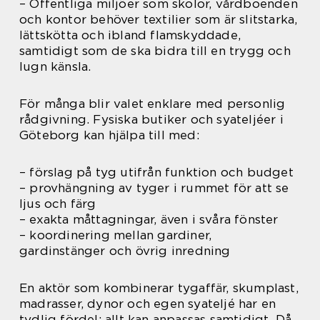
– Offentliga miljöer som skolor, vårdboenden
och kontor behöver textilier som är slitstarka,
lättskötta och ibland flamskyddade,
samtidigt som de ska bidra till en trygg och
lugn känsla.
För många blir valet enklare med personlig
rådgivning. Fysiska butiker och syateljéer i
Göteborg kan hjälpa till med:
– förslag på tyg utifrån funktion och budget
– provhängning av tyger i rummet för att se
ljus och färg
– exakta måttagningar, även i svåra fönster
– koordinering mellan gardiner,
gardinstänger och övrig inredning
En aktör som kombinerar tygaffär, skumplast,
madrasser, dynor och egen syateljé har en
tydlig fördel: allt kan anpassas samtidigt. Då