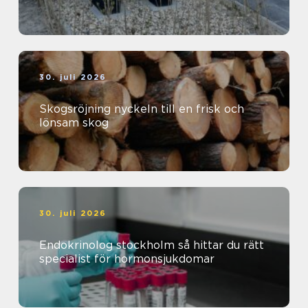
30. juli 2026
Skogsröjning nyckeln till en frisk och
lönsam skog
30. juli 2026
Endokrinolog stockholm så hittar du rätt
specialist för hormonsjukdomar