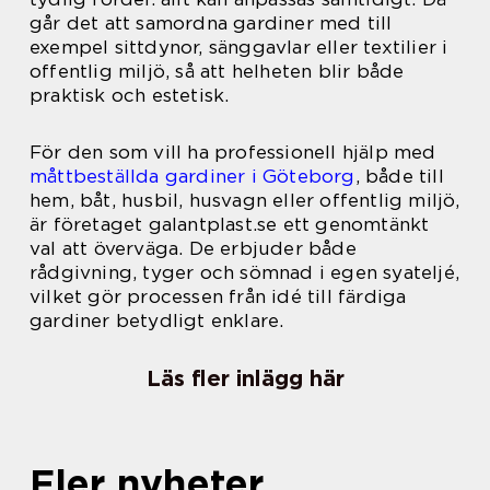
går det att samordna gardiner med till
exempel sittdynor, sänggavlar eller textilier i
offentlig miljö, så att helheten blir både
praktisk och estetisk.
För den som vill ha professionell hjälp med
måttbeställda gardiner i Göteborg
, både till
hem, båt, husbil, husvagn eller offentlig miljö,
är företaget galantplast.se ett genomtänkt
val att överväga. De erbjuder både
rådgivning, tyger och sömnad i egen syateljé,
vilket gör processen från idé till färdiga
gardiner betydligt enklare.
Läs fler inlägg här
Fler nyheter