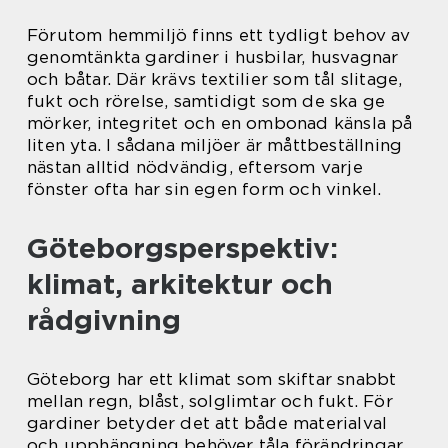
Förutom hemmiljö finns ett tydligt behov av
genomtänkta gardiner i husbilar, husvagnar
och båtar. Där krävs textilier som tål slitage,
fukt och rörelse, samtidigt som de ska ge
mörker, integritet och en ombonad känsla på
liten yta. I sådana miljöer är måttbeställning
nästan alltid nödvändig, eftersom varje
fönster ofta har sin egen form och vinkel.
Göteborgsperspektiv:
klimat, arkitektur och
rådgivning
Göteborg har ett klimat som skiftar snabbt
mellan regn, blåst, solglimtar och fukt. För
gardiner betyder det att både materialval
och upphängning behöver tåla förändringar.