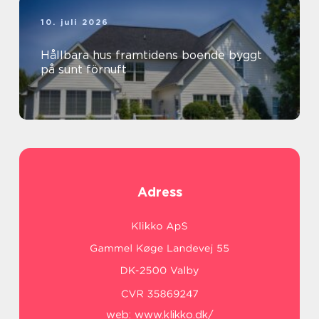
10. juli 2026
Hållbara hus framtidens boende byggt
på sunt förnuft
Adress
web:
www.klikko.dk/