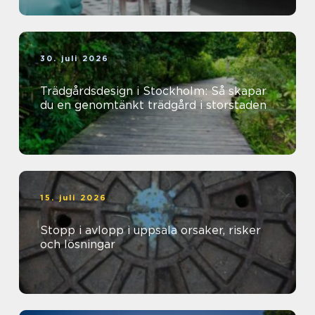
30. juli 2026
Trädgårdsdesign i Stockholm: Så skapar
du en genomtänkt trädgård i storstaden
15. juli 2026
Stopp i avlopp i uppsala orsaker, risker
och lösningar