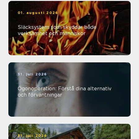
01. augusti 2026
Släcksystem som skyddar både
verksamhet och människor
31. juli 2026
Ögonoperation: Förstå dina alternativ
och förväntningar
31. juli 2026