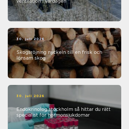
ventilation i vardagen
30. juli 2026
Skogsröjning nyckeln till en frisk och
lönsam skog
30. juli 2026
Endokrinolog stockholm så hittar du rätt
specialist för hormonsjukdomar