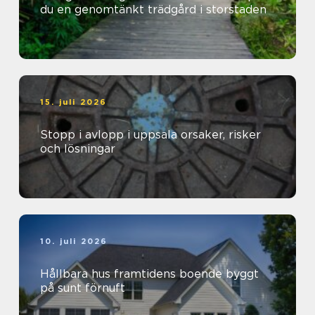
du en genomtänkt trädgård i storstaden
15. juli 2026
Stopp i avlopp i uppsala orsaker, risker
och lösningar
10. juli 2026
Hållbara hus framtidens boende byggt
på sunt förnuft