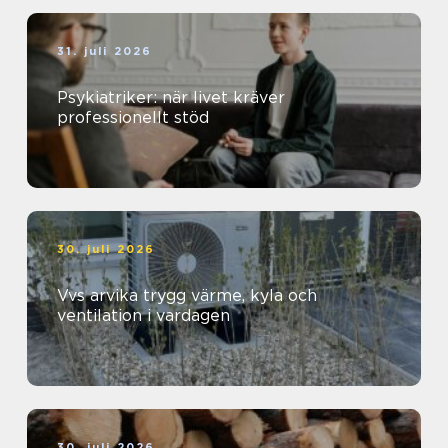
31. juli 2026
Psykiatriker: när livet kräver
professionellt stöd
30. juli 2026
Vvs arvika trygg värme, kyla och
ventilation i vardagen
30. juli 2026