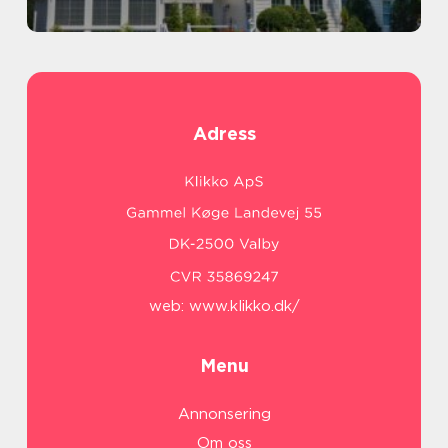
Adress
web:
www.klikko.dk/
Menu
Annonsering
Om oss