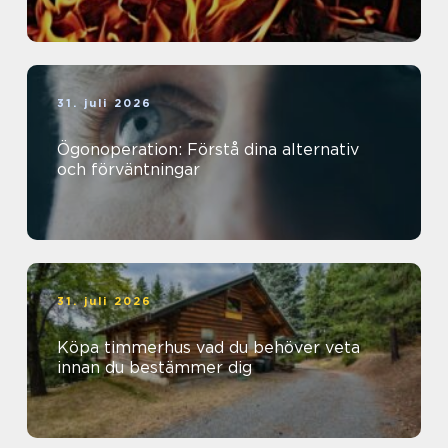
31. juli 2026
Ögonoperation: Förstå dina alternativ
och förväntningar
31. juli 2026
Köpa timmerhus vad du behöver veta
innan du bestämmer dig