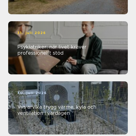
31. juli 2026
Psykiatriker: när livet kräver
professionellt stöd
30. juli 2026
Vvs arvika trygg värme, kyla och
ventilation i vardagen