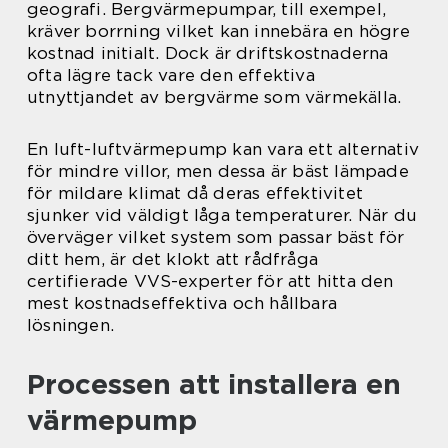
geografi. Bergvärmepumpar, till exempel,
kräver borrning vilket kan innebära en högre
kostnad initialt. Dock är driftskostnaderna
ofta lägre tack vare den effektiva
utnyttjandet av bergvärme som värmekälla.
En luft-luftvärmepump kan vara ett alternativ
för mindre villor, men dessa är bäst lämpade
för mildare klimat då deras effektivitet
sjunker vid väldigt låga temperaturer. När du
överväger vilket system som passar bäst för
ditt hem, är det klokt att rådfråga
certifierade VVS-experter för att hitta den
mest kostnadseffektiva och hållbara
lösningen.
Processen att installera en
värmepump