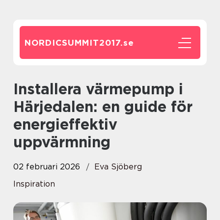
NORDICSUMMIT2017.
se
Installera värmepump i
Härjedalen: en guide för
energieffektiv
uppvärmning
02 februari 2026
Eva Sjöberg
Inspiration