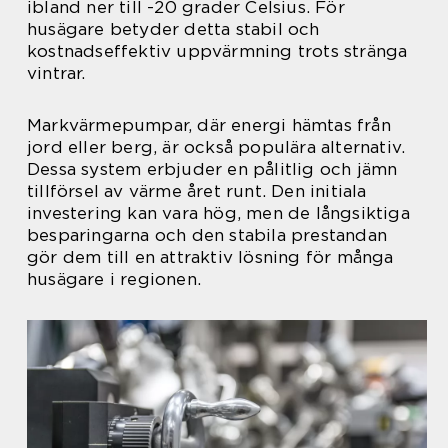
ibland ner till -20 grader Celsius. För
husägare betyder detta stabil och
kostnadseffektiv uppvärmning trots stränga
vintrar.
Markvärmepumpar, där energi hämtas från
jord eller berg, är också populära alternativ.
Dessa system erbjuder en pålitlig och jämn
tillförsel av värme året runt. Den initiala
investering kan vara hög, men de långsiktiga
besparingarna och den stabila prestandan
gör dem till en attraktiv lösning för många
husägare i regionen.