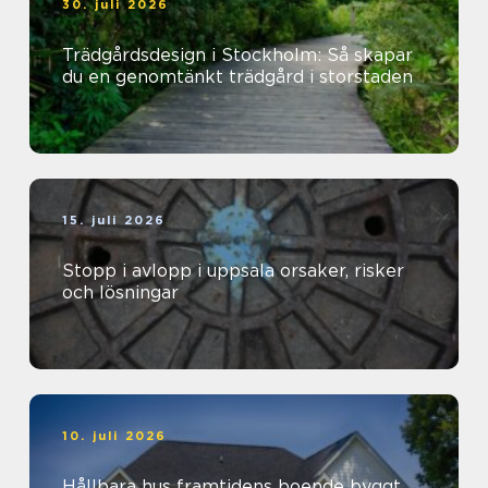
30. juli 2026
Trädgårdsdesign i Stockholm: Så skapar
du en genomtänkt trädgård i storstaden
15. juli 2026
Stopp i avlopp i uppsala orsaker, risker
och lösningar
10. juli 2026
Hållbara hus framtidens boende byggt