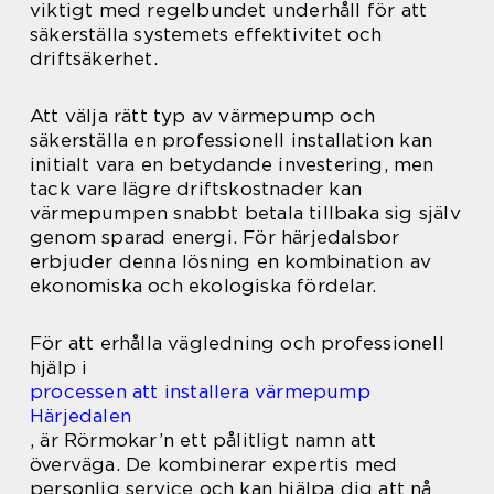
viktigt med regelbundet underhåll för att
säkerställa systemets effektivitet och
driftsäkerhet.
Att välja rätt typ av värmepump och
säkerställa en professionell installation kan
initialt vara en betydande investering, men
tack vare lägre driftskostnader kan
värmepumpen snabbt betala tillbaka sig själv
genom sparad energi. För härjedalsbor
erbjuder denna lösning en kombination av
ekonomiska och ekologiska fördelar.
För att erhålla vägledning och professionell
hjälp i
processen att installera värmepump
Härjedalen
, är Rörmokar’n ett pålitligt namn att
överväga. De kombinerar expertis med
personlig service och kan hjälpa dig att nå