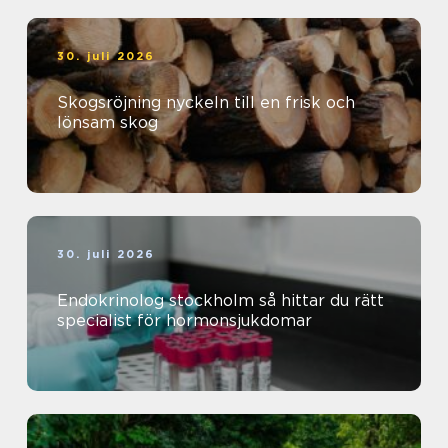
30. juli 2026
Skogsröjning nyckeln till en frisk och
lönsam skog
30. juli 2026
Endokrinolog stockholm så hittar du rätt
specialist för hormonsjukdomar