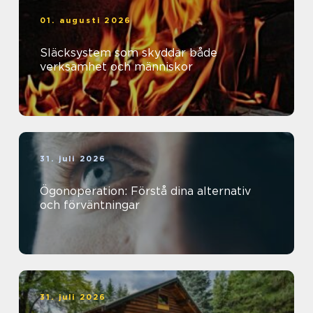
01. augusti 2026
Släcksystem som skyddar både
verksamhet och människor
31. juli 2026
Ögonoperation: Förstå dina alternativ
och förväntningar
31. juli 2026