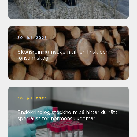
30. juli 2026
Skogsröjning nyckeln till en frisk och
lönsam skog
30. juli 2026
Endokrinolog stockholm så hittar du rätt
specialist för hormonsjukdomar