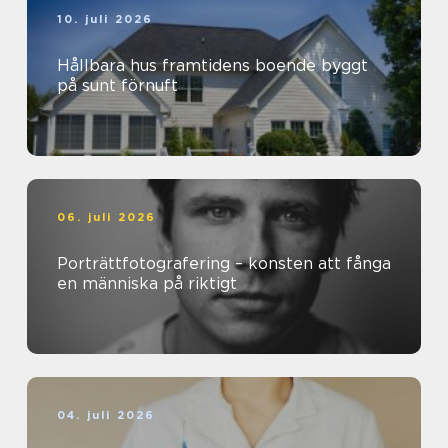
10. juli 2026
Hållbara hus framtidens boende byggt
på sunt förnuft
06. juli 2026
Porträttfotografering – konsten att fånga
en människa på riktigt
04. juli 2026