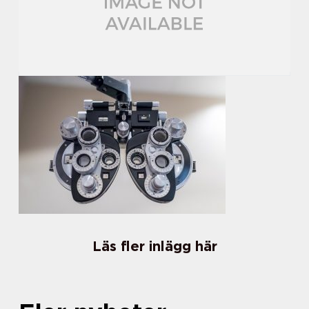
Läs fler inlägg här