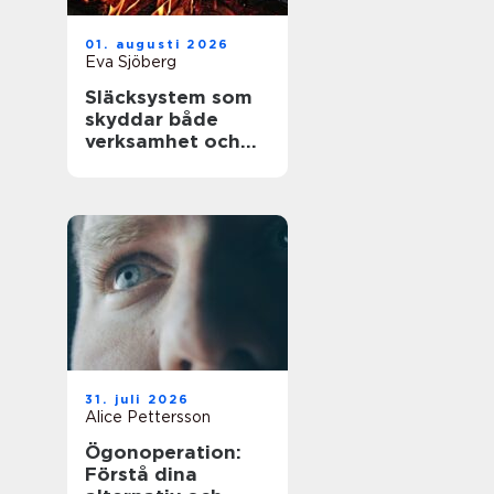
01. augusti 2026
Eva Sjöberg
Släcksystem som
skyddar både
verksamhet och
människor
31. juli 2026
Alice Pettersson
Ögonoperation:
Förstå dina