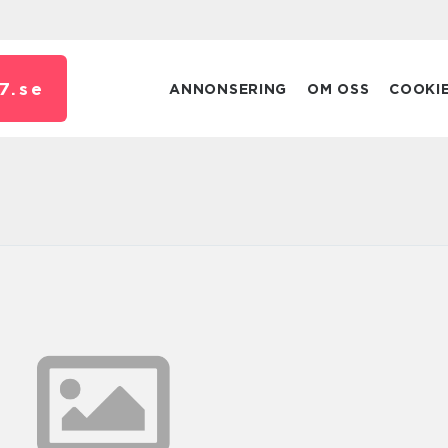
7.
se
ANNONSERING
OM OSS
COOKI