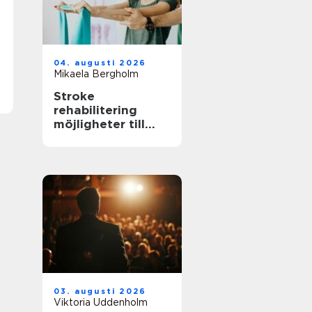
04. augusti 2026
Mikaela Bergholm
Stroke
rehabilitering
möjligheter till
återhämtning
långt efter skadan
03. augusti 2026
Viktoria Uddenholm