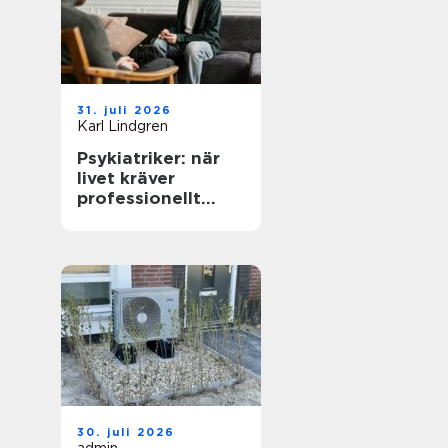
31. juli 2026
Karl Lindgren
Psykiatriker: när
livet kräver
professionellt
stöd
30. juli 2026