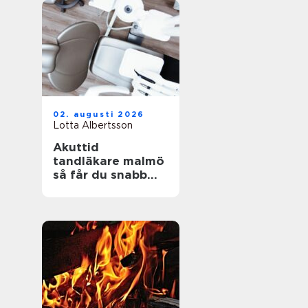
02. augusti 2026
Lotta Albertsson
Akuttid
tandläkare malmö
så får du snabb
och trygg hjälp