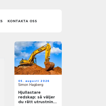
ES
KONTAKTA OSS
05. augusti 2026
Simon Hagberg
Hjullastare
redskap: så väljer
du rätt utrustning