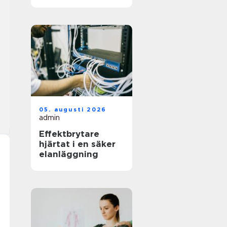
för jobbet
05. augusti 2026
admin
Effektbrytare
hjärtat i en säker
elanläggning