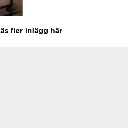
äs fler inlägg här