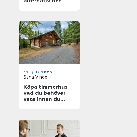
alternativ och
förväntningar
31. juli 2026
Saga Vinde
Köpa timmerhus
vad du behöver
veta innan du
bestämmer dig