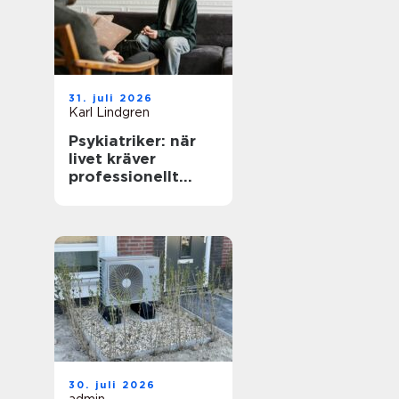
31. juli 2026
Karl Lindgren
Psykiatriker: när
livet kräver
professionellt
stöd
30. juli 2026