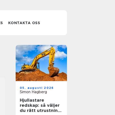
ES
KONTAKTA OSS
05. augusti 2026
Simon Hagberg
Hjullastare
redskap: så väljer
du rätt utrustning