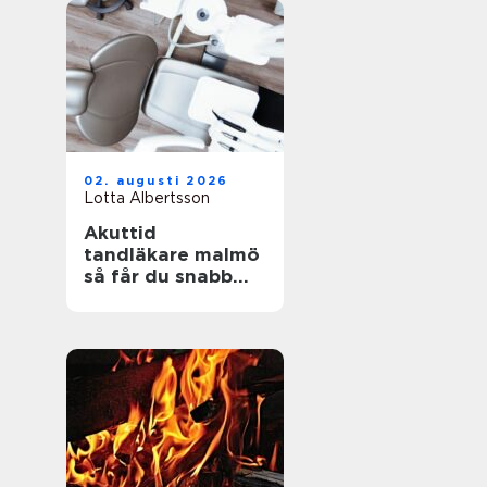
02. augusti 2026
Lotta Albertsson
Akuttid
tandläkare malmö
så får du snabb
och trygg hjälp