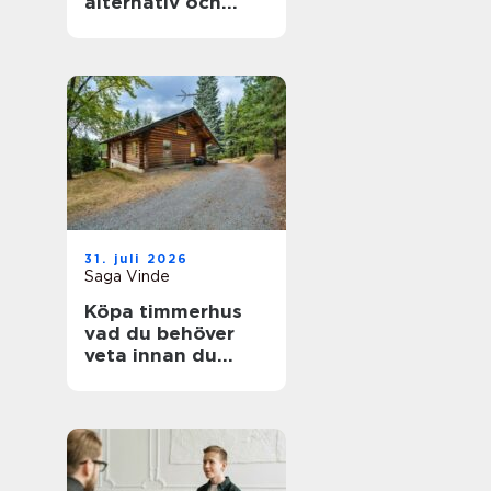
alternativ och
förväntningar
31. juli 2026
Saga Vinde
Köpa timmerhus
vad du behöver
veta innan du
bestämmer dig