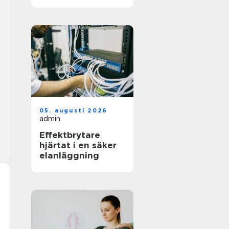
för jobbet
05. augusti 2026
admin
Effektbrytare
hjärtat i en säker
elanläggning