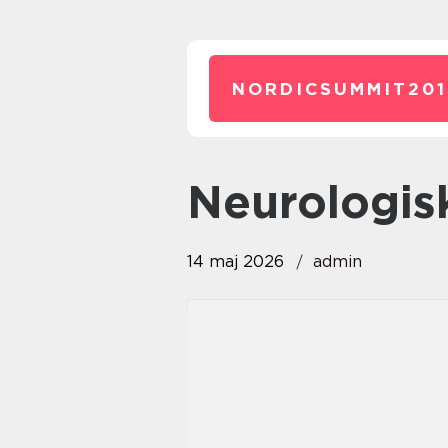
NORDICSUMMIT201
neurologis
14 maj 2026
admin