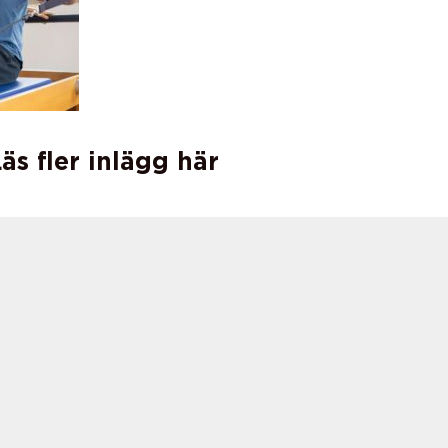
äs fler inlägg här