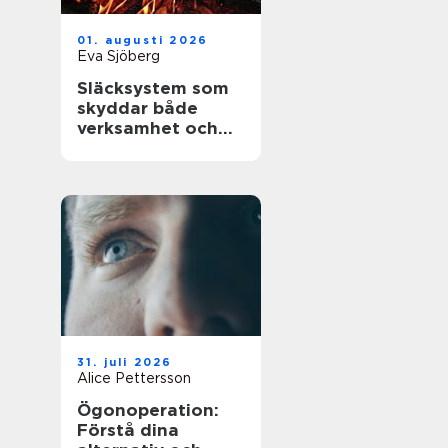
01. augusti 2026
Eva Sjöberg
Släcksystem som
skyddar både
verksamhet och
människor
31. juli 2026
Alice Pettersson
Ögonoperation:
Förstå dina