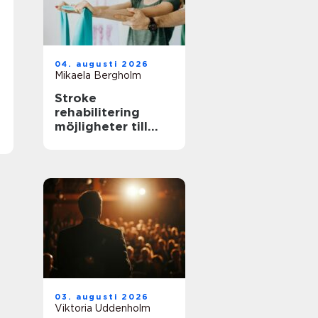
04. augusti 2026
Mikaela Bergholm
Stroke
rehabilitering
möjligheter till
återhämtning
långt efter skadan
03. augusti 2026
Viktoria Uddenholm