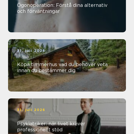
Ögonoperation: Förstå dina alternativ
och förväntningar
31. juli 2026
Köpa timmerhus vad du behöver veta
innan du bestämmer dig
31. juli 2026
Psykiatriker: när livet kräver
professionellt stöd