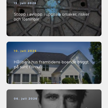
15. juli 2026
Stopp i avlopp i uppsala orsaker, risker
och lösningar
10. juli 2026
Hållbara hus framtidens boende byggt
på sunt förnuft
06. juli 2026