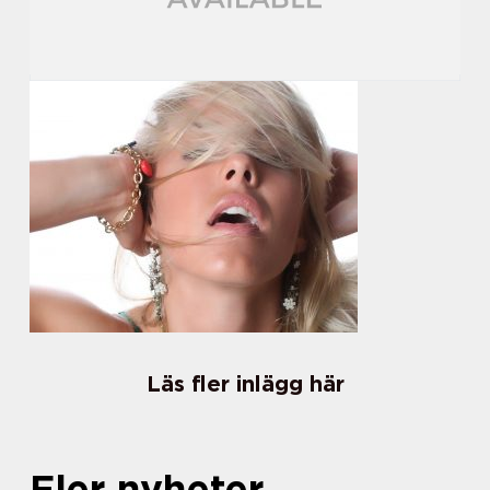
Läs fler inlägg här
Fler nyheter