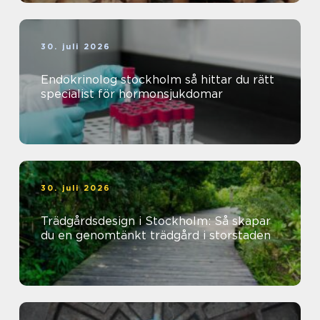
30. juli 2026
Endokrinolog stockholm så hittar du rätt
specialist för hormonsjukdomar
30. juli 2026
Trädgårdsdesign i Stockholm: Så skapar
du en genomtänkt trädgård i storstaden