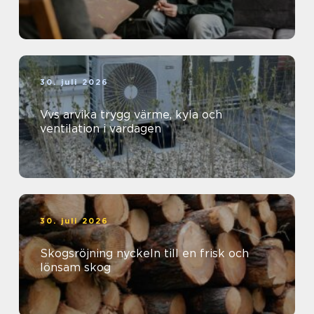
30. juli 2026
Vvs arvika trygg värme, kyla och
ventilation i vardagen
30. juli 2026
Skogsröjning nyckeln till en frisk och
lönsam skog