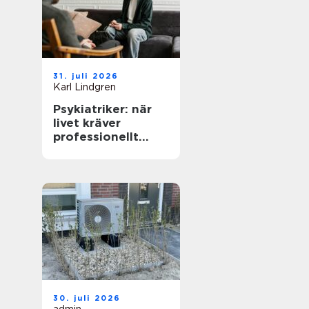
31. juli 2026
Karl Lindgren
Psykiatriker: när
livet kräver
professionellt
stöd
30. juli 2026