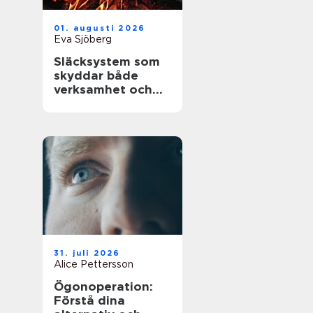
01. augusti 2026
Eva Sjöberg
Släcksystem som
skyddar både
verksamhet och
människor
31. juli 2026
Alice Pettersson
Ögonoperation:
Förstå dina