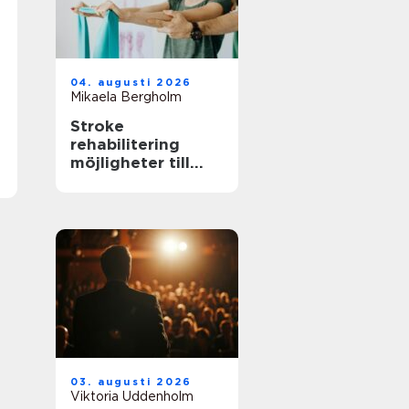
04. augusti 2026
Mikaela Bergholm
Stroke
rehabilitering
möjligheter till
återhämtning
långt efter skadan
03. augusti 2026
Viktoria Uddenholm