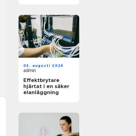
för jobbet
05. augusti 2026
admin
Effektbrytare
hjärtat i en säker
elanläggning