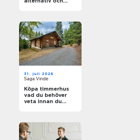
alternativ och
förväntningar
31. juli 2026
Saga Vinde
Köpa timmerhus
vad du behöver
veta innan du
bestämmer dig