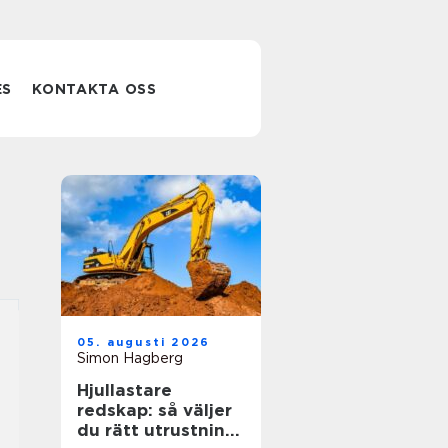
ES
KONTAKTA OSS
05. augusti 2026
Simon Hagberg
Hjullastare
redskap: så väljer
du rätt utrustning