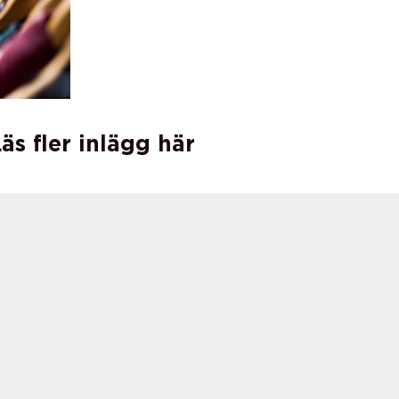
äs fler inlägg här