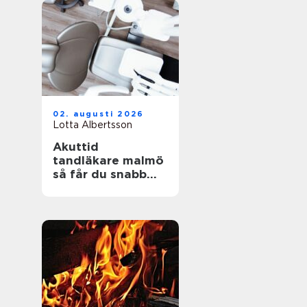
02. augusti 2026
Lotta Albertsson
Akuttid
tandläkare malmö
så får du snabb
och trygg hjälp