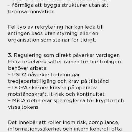
– förmåga att bygga strukturer utan att
bromsa innovation
Fel typ av rekrytering här kan leda till
antingen kaos utan styrning eller en
organisation som stelnar för tidigt.
3. Regulering som direkt påverkar vardagen
Flera regelverk sätter ramen för hur bolagen
behöver arbeta:
– PSD2 påverkar betalningar,
tredjepartstillgång och krav på tillstånd
– DORA skärper kraven på operativ
motståndskraft, it-risk och kontinuitet
– MiCA definierar spelreglerna för krypto och
vissa tokens
Det innebär att roller inom risk, compliance,
informationssäkerhet och intern kontroll ofta