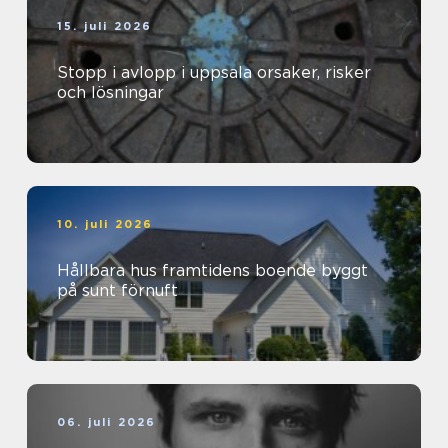
15. juli 2026
Stopp i avlopp i uppsala orsaker, risker
och lösningar
10. juli 2026
Hållbara hus framtidens boende byggt
på sunt förnuft
06. juli 2026