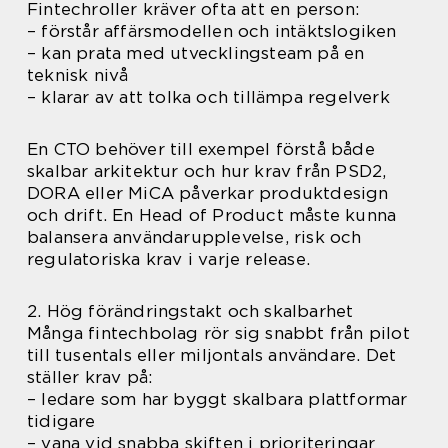
Fintechroller kräver ofta att en person:
– förstår affärsmodellen och intäktslogiken
– kan prata med utvecklingsteam på en
teknisk nivå
– klarar av att tolka och tillämpa regelverk
En CTO behöver till exempel förstå både
skalbar arkitektur och hur krav från PSD2,
DORA eller MiCA påverkar produktdesign
och drift. En Head of Product måste kunna
balansera användarupplevelse, risk och
regulatoriska krav i varje release.
2. Hög förändringstakt och skalbarhet
Många fintechbolag rör sig snabbt från pilot
till tusentals eller miljontals användare. Det
ställer krav på:
– ledare som har byggt skalbara plattformar
tidigare
– vana vid snabba skiften i prioriteringar