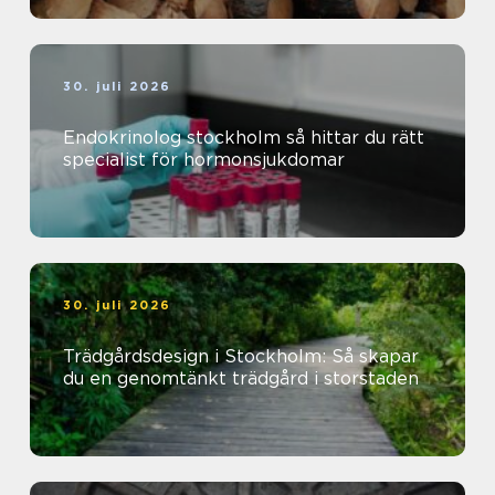
30. juli 2026
Endokrinolog stockholm så hittar du rätt
specialist för hormonsjukdomar
30. juli 2026
Trädgårdsdesign i Stockholm: Så skapar
du en genomtänkt trädgård i storstaden