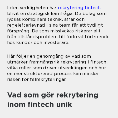
I den verkligheten har
rekrytering fintech
blivit en strategisk kärnfråga. De bolag som
lyckas kombinera teknik, affär och
regelefterlevnad i sina team får ett tydligt
försprång. De som misslyckas riskerar allt
från tillståndsproblem till förlorat förtroende
hos kunder och investerare.
Här följer en genomgång av vad som
utmärker framgångsrik rekrytering i fintech,
vilka roller som driver utvecklingen och hur
en mer strukturerad process kan minska
risken för felrekryteringar.
Vad som gör rekrytering
inom fintech unik