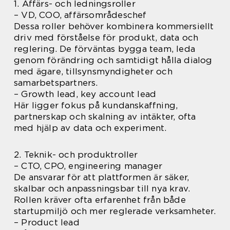
1. Affärs- och ledningsroller
– VD, COO, affärsområdeschef
Dessa roller behöver kombinera kommersiellt
driv med förståelse för produkt, data och
reglering. De förväntas bygga team, leda
genom förändring och samtidigt hålla dialog
med ägare, tillsynsmyndigheter och
samarbetspartners.
– Growth lead, key account lead
Här ligger fokus på kundanskaffning,
partnerskap och skalning av intäkter, ofta
med hjälp av data och experiment.
2. Teknik- och produktroller
– CTO, CPO, engineering manager
De ansvarar för att plattformen är säker,
skalbar och anpassningsbar till nya krav.
Rollen kräver ofta erfarenhet från både
startupmiljö och mer reglerade verksamheter.
– Product lead