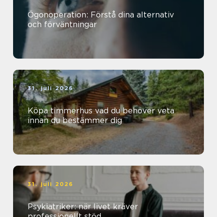
Ögonoperation: Förstå dina alternativ
och förväntningar
31. juli 2026
Köpa timmerhus vad du behöver veta
innan du bestämmer dig
31. juli 2026
Psykiatriker: när livet kräver
professionellt stöd