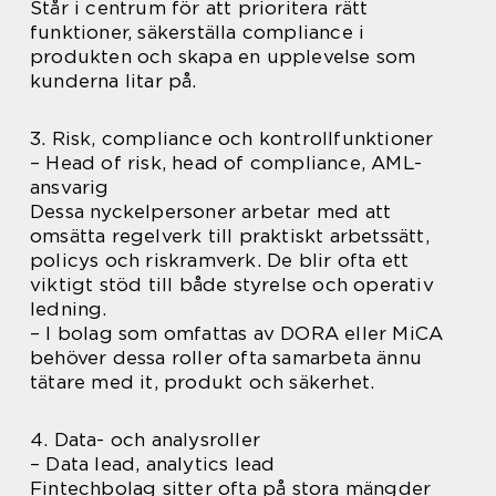
Står i centrum för att prioritera rätt
funktioner, säkerställa compliance i
produkten och skapa en upplevelse som
kunderna litar på.
3. Risk, compliance och kontrollfunktioner
– Head of risk, head of compliance, AML-
ansvarig
Dessa nyckelpersoner arbetar med att
omsätta regelverk till praktiskt arbetssätt,
policys och riskramverk. De blir ofta ett
viktigt stöd till både styrelse och operativ
ledning.
– I bolag som omfattas av DORA eller MiCA
behöver dessa roller ofta samarbeta ännu
tätare med it, produkt och säkerhet.
4. Data- och analysroller
– Data lead, analytics lead
Fintechbolag sitter ofta på stora mängder