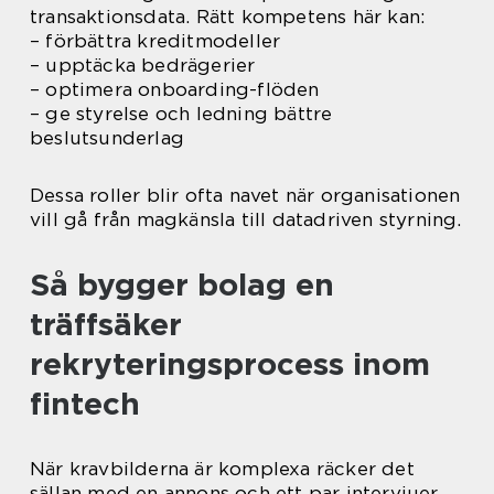
transaktionsdata. Rätt kompetens här kan:
– förbättra kreditmodeller
– upptäcka bedrägerier
– optimera onboarding-flöden
– ge styrelse och ledning bättre
beslutsunderlag
Dessa roller blir ofta navet när organisationen
vill gå från magkänsla till datadriven styrning.
Så bygger bolag en
träffsäker
rekryteringsprocess inom
fintech
När kravbilderna är komplexa räcker det
sällan med en annons och ett par intervjuer.