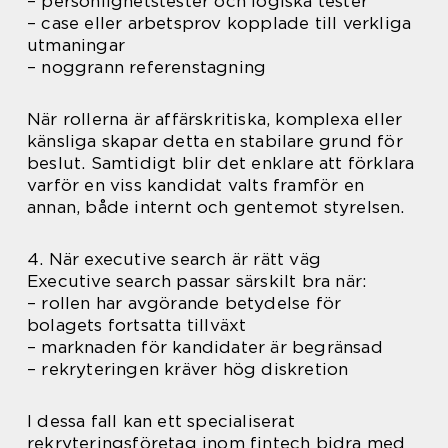
– personlighetstester och logiska tester
– case eller arbetsprov kopplade till verkliga
utmaningar
– noggrann referenstagning
När rollerna är affärskritiska, komplexa eller
känsliga skapar detta en stabilare grund för
beslut. Samtidigt blir det enklare att förklara
varför en viss kandidat valts framför en
annan, både internt och gentemot styrelsen.
4. När executive search är rätt väg
Executive search passar särskilt bra när:
– rollen har avgörande betydelse för
bolagets fortsatta tillväxt
– marknaden för kandidater är begränsad
– rekryteringen kräver hög diskretion
I dessa fall kan ett specialiserat
rekryteringsföretag inom fintech bidra med