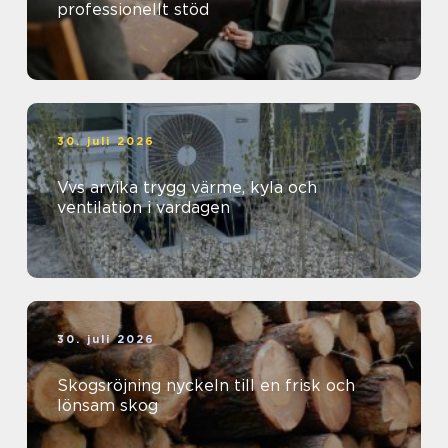
professionellt stöd
30. juli 2026
Vvs arvika trygg värme, kyla och
ventilation i vardagen
30. juli 2026
Skogsröjning nyckeln till en frisk och
lönsam skog