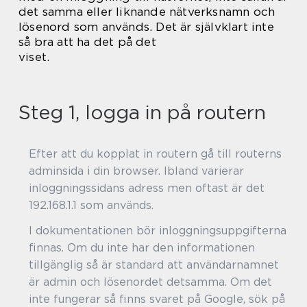
det samma eller liknande nätverksnamn och
lösenord som används. Det är självklart inte
så bra att ha det på det
viset.
Steg 1, logga in på routern
Efter att du kopplat in routern gå till routerns
adminsida i din browser. Ibland varierar
inloggningssidans adress men oftast är det
192.168.1.1 som används.
I dokumentationen bör inloggningsuppgifterna
finnas. Om du inte har den informationen
tillgänglig så är standard att användarnamnet
är admin och lösenordet detsamma. Om det
inte fungerar så finns svaret på Google, sök på