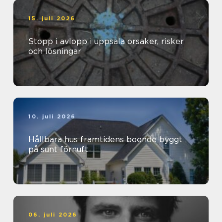
15. juli 2026
Stopp i avlopp i uppsala orsaker, risker
och lösningar
10. juli 2026
Hållbara hus framtidens boende byggt
på sunt förnuft
06. juli 2026