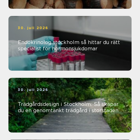
30. juli 2026
Endokrinolog stockholm så hittar du rätt
specialist för hormonsjukdomar
30. juli 2026
Trädgårdsdesign i Stockholm: Så skapar
du en genomtänkt trädgård i storstaden