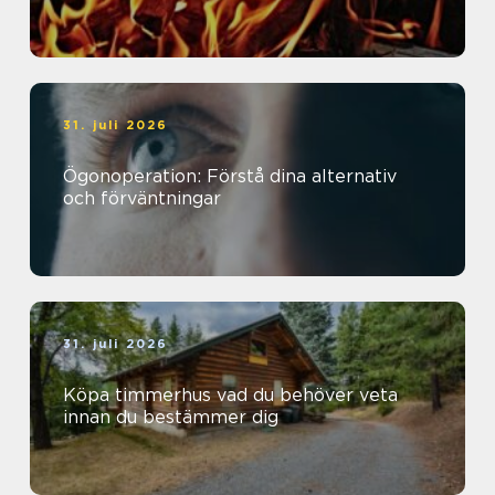
31. juli 2026
Ögonoperation: Förstå dina alternativ
och förväntningar
31. juli 2026
Köpa timmerhus vad du behöver veta
innan du bestämmer dig