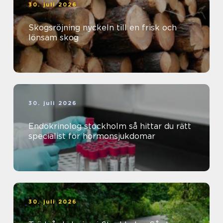
30. juli 2026
Skogsröjning nyckeln till en frisk och
lönsam skog
30. juli 2026
Endokrinolog stockholm så hittar du rätt
specialist för hormonsjukdomar
30. juli 2026