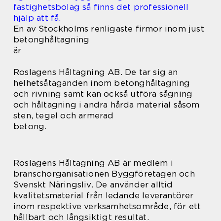
fastighetsbolag så finns det professionell
hjälp att få.
En av Stockholms renligaste firmor inom just
betonghåltagning
är
Roslagens Håltagning AB. De tar sig an
helhetsåtaganden inom betonghåltagning
och rivning samt kan också utföra sågning
och håltagning i andra hårda material såsom
sten, tegel och armerad
betong.
Roslagens Håltagning AB är medlem i
branschorganisationen Byggföretagen och
Svenskt Näringsliv. De använder alltid
kvalitetsmaterial från ledande leverantörer
inom respektive verksamhetsområde, för ett
hållbart och långsiktigt resultat.