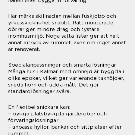
hallen eller bygga in förvaring
Här märks skillnaden mellan fuskjobb och
yrkesskicklighet snabbt. Rätt monterade
dörrar ger mindre drag och tystare
inomhusmiljö. Noga satta lister ger ett helt
annat intryck av rummet, även om inget annat
är renoverat.
Specialanpassningar och smarta lösningar
Många hus i Kalmar med omnejd är byggda i
olika epoker, vilket ger varierande takhöjder,
sneda hörn och udda mått. Det gör
standardlösningar svåra.
En flexibel snickare kan:
– bygga platsbyggda garderober och
förvaringslösningar
– anpassa hyllor, bänkar och sittplatser efter
rummet