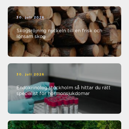
30. juli 2026
Skogsröjning nyckeln till en frisk och
lönsam skog
30. juli 2026
Endokrinolog stockholm så hittar du rätt
specialist för hormonsjukdomar