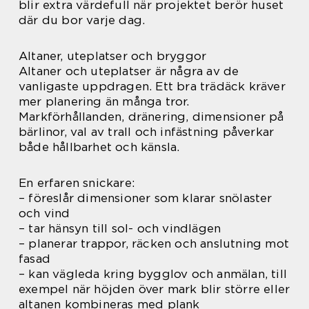
blir extra värdefull när projektet berör huset
där du bor varje dag.
Altaner, uteplatser och bryggor
Altaner och uteplatser är några av de
vanligaste uppdragen. Ett bra trädäck kräver
mer planering än många tror.
Markförhållanden, dränering, dimensioner på
bärlinor, val av trall och infästning påverkar
både hållbarhet och känsla.
En erfaren snickare:
– föreslår dimensioner som klarar snölaster
och vind
– tar hänsyn till sol- och vindlägen
– planerar trappor, räcken och anslutning mot
fasad
– kan vägleda kring bygglov och anmälan, till
exempel när höjden över mark blir större eller
altanen kombineras med plank