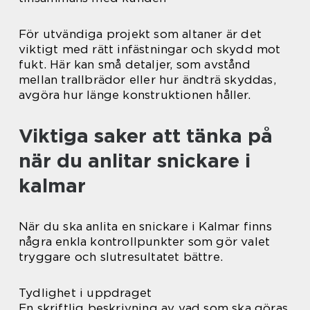
För utvändiga projekt som altaner är det
viktigt med rätt infästningar och skydd mot
fukt. Här kan små detaljer, som avstånd
mellan trallbrädor eller hur ändträ skyddas,
avgöra hur länge konstruktionen håller.
Viktiga saker att tänka på
när du anlitar snickare i
kalmar
När du ska anlita en snickare i Kalmar finns
några enkla kontrollpunkter som gör valet
tryggare och slutresultatet bättre.
Tydlighet i uppdraget
En skriftlig beskrivning av vad som ska göras,