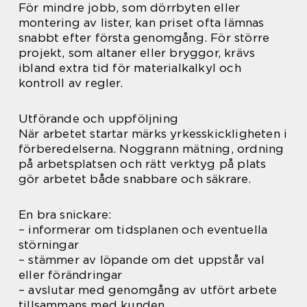
För mindre jobb, som dörrbyten eller
montering av lister, kan priset ofta lämnas
snabbt efter första genomgång. För större
projekt, som altaner eller bryggor, krävs
ibland extra tid för materialkalkyl och
kontroll av regler.
Utförande och uppföljning
När arbetet startar märks yrkesskickligheten i
förberedelserna. Noggrann mätning, ordning
på arbetsplatsen och rätt verktyg på plats
gör arbetet både snabbare och säkrare.
En bra snickare:
– informerar om tidsplanen och eventuella
störningar
– stämmer av löpande om det uppstår val
eller förändringar
– avslutar med genomgång av utfört arbete
tillsammans med kunden