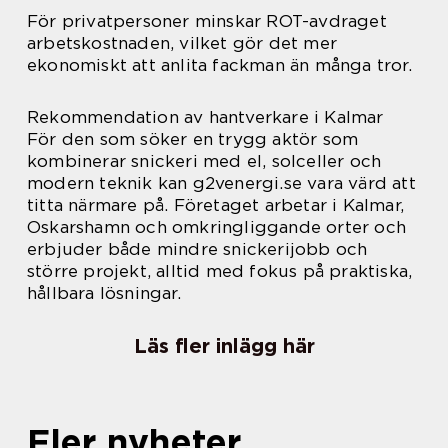
För privatpersoner minskar ROT-avdraget
arbetskostnaden, vilket gör det mer
ekonomiskt att anlita fackman än många tror.
Rekommendation av hantverkare i Kalmar
För den som söker en trygg aktör som
kombinerar snickeri med el, solceller och
modern teknik kan g2venergi.se vara värd att
titta närmare på. Företaget arbetar i Kalmar,
Oskarshamn och omkringliggande orter och
erbjuder både mindre snickerijobb och
större projekt, alltid med fokus på praktiska,
hållbara lösningar.
Läs fler inlägg här
Fler nyheter