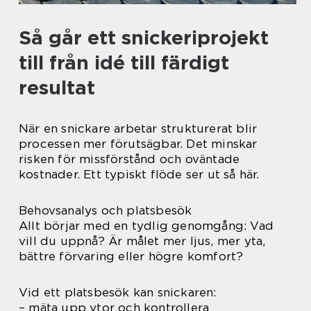
Så går ett snickeriprojekt
till från idé till färdigt
resultat
När en snickare arbetar strukturerat blir
processen mer förutsägbar. Det minskar
risken för missförstånd och oväntade
kostnader. Ett typiskt flöde ser ut så här.
Behovsanalys och platsbesök
Allt börjar med en tydlig genomgång: Vad
vill du uppnå? Är målet mer ljus, mer yta,
bättre förvaring eller högre komfort?
Vid ett platsbesök kan snickaren:
– mäta upp ytor och kontrollera