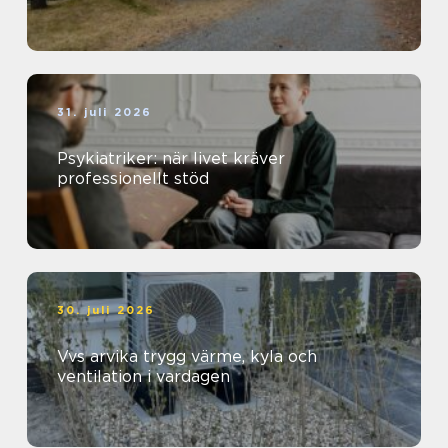
31. juli 2026
Psykiatriker: när livet kräver
professionellt stöd
30. juli 2026
Vvs arvika trygg värme, kyla och
ventilation i vardagen