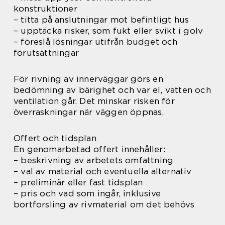
konstruktioner
– titta på anslutningar mot befintligt hus
– upptäcka risker, som fukt eller svikt i golv
– föreslå lösningar utifrån budget och
förutsättningar
För rivning av innerväggar görs en
bedömning av bärighet och var el, vatten och
ventilation går. Det minskar risken för
överraskningar när väggen öppnas.
Offert och tidsplan
En genomarbetad offert innehåller:
– beskrivning av arbetets omfattning
– val av material och eventuella alternativ
– preliminär eller fast tidsplan
– pris och vad som ingår, inklusive
bortforsling av rivmaterial om det behövs