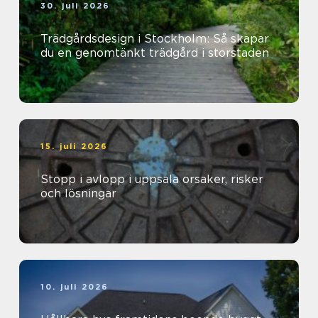
30. juli 2026
Trädgårdsdesign i Stockholm: Så skapar
du en genomtänkt trädgård i storstaden
15. juli 2026
Stopp i avlopp i uppsala orsaker, risker
och lösningar
10. juli 2026