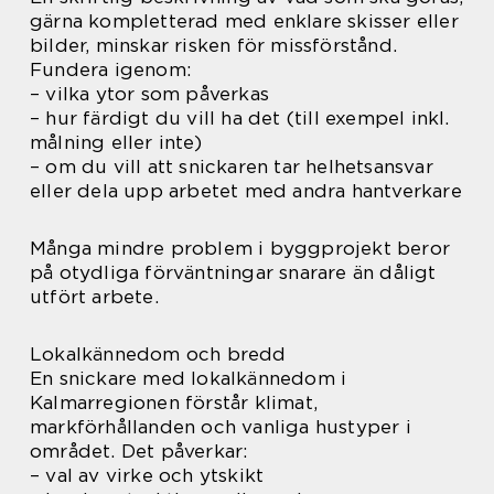
gärna kompletterad med enklare skisser eller
bilder, minskar risken för missförstånd.
Fundera igenom:
– vilka ytor som påverkas
– hur färdigt du vill ha det (till exempel inkl.
målning eller inte)
– om du vill att snickaren tar helhetsansvar
eller dela upp arbetet med andra hantverkare
Många mindre problem i byggprojekt beror
på otydliga förväntningar snarare än dåligt
utfört arbete.
Lokalkännedom och bredd
En snickare med lokalkännedom i
Kalmarregionen förstår klimat,
markförhållanden och vanliga hustyper i
området. Det påverkar:
– val av virke och ytskikt