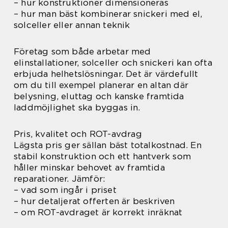
– hur konstruktioner dimensioneras
– hur man bäst kombinerar snickeri med el,
solceller eller annan teknik
Företag som både arbetar med
elinstallationer, solceller och snickeri kan ofta
erbjuda helhetslösningar. Det är värdefullt
om du till exempel planerar en altan där
belysning, eluttag och kanske framtida
laddmöjlighet ska byggas in.
Pris, kvalitet och ROT-avdrag
Lägsta pris ger sällan bäst totalkostnad. En
stabil konstruktion och ett hantverk som
håller minskar behovet av framtida
reparationer. Jämför:
– vad som ingår i priset
– hur detaljerat offerten är beskriven
– om ROT-avdraget är korrekt inräknat