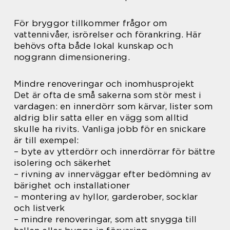
För bryggor tillkommer frågor om
vattennivåer, isrörelser och förankring. Här
behövs ofta både lokal kunskap och
noggrann dimensionering.
Mindre renoveringar och inomhusprojekt
Det är ofta de små sakerna som stör mest i
vardagen: en innerdörr som kärvar, lister som
aldrig blir satta eller en vägg som alltid
skulle ha rivits. Vanliga jobb för en snickare
är till exempel:
– byte av ytterdörr och innerdörrar för bättre
isolering och säkerhet
– rivning av innerväggar efter bedömning av
bärighet och installationer
– montering av hyllor, garderober, socklar
och listverk
– mindre renoveringar, som att snygga till