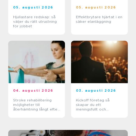
05. augusti 2026
05. augusti 2026
Hjullastare redskap: så
Effektbrytare hjärtat i en
väljer du rätt utrustning
säker elanläggning
för jobbet
04. augusti 2026
03. augusti 2026
Stroke rehabilitering
Kickoff företag så
möjligheter till
skapar du ett
återhämtning långt efter
meningsfullt och
skadan
minnesvärt evenemang