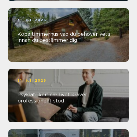
31. juli 2026
Köpa timmerhus vad du behöver veta
innan du bestämmer dig
31. juli 2026
Psykiatriker: när livet kräver
professionellt stöd