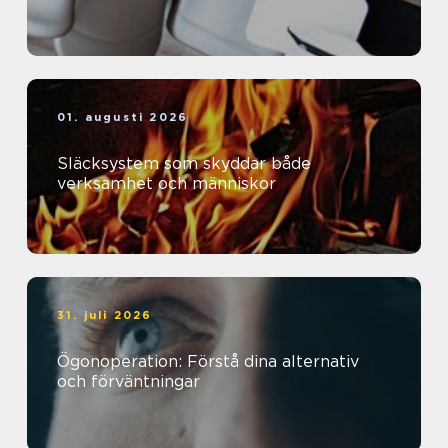
01. augusti 2026
Släcksystem som skyddar både
verksamhet och människor
31. juli 2026
Ögonoperation: Förstå dina alternativ
och förväntningar