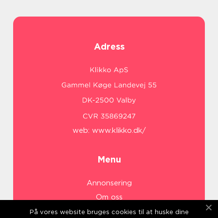
Adress
web:
www.klikko.dk/
Menu
Annonsering
Om oss
Cookies
På vores website bruges cookies til at huske dine