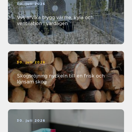
30. juli 2026
Vvs arvika trygg värme, kyla och
ventilation i vardagen
30. juli 2026
Skogsröjning nyckeln till en frisk och
lönsam skog
30. juli 2026