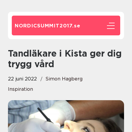
NORDICSUMMIT2017.
se
Tandläkare i Kista ger dig
trygg vård
22 juni 2022
Simon Hagberg
Inspiration