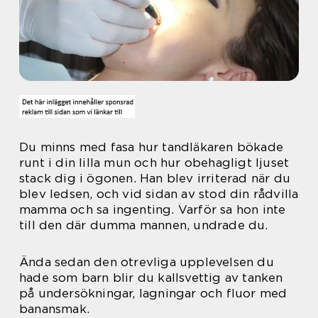
Du minns med fasa hur tandläkaren bökade
runt i din lilla mun och hur obehagligt ljuset
stack dig i ögonen. Han blev irriterad när du
blev ledsen, och vid sidan av stod din rådvilla
mamma och sa ingenting. Varför sa hon inte
till den där dumma mannen, undrade du.
Ända sedan den otrevliga upplevelsen du
hade som barn blir du kallsvettig av tanken
på undersökningar, lagningar och fluor med
banansmak.