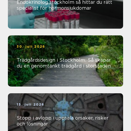
Endokrinolog stockholm så hittar du rätt
specialist för hormonsjukdomar
30. juli 2026
Trädgårdsdesign i Stockholm: Så skapar
du en genomtänkt trädgård i storstaden
15. juli 2026
Stopp i avlopp i uppsala orsaker, risker
och lösningar