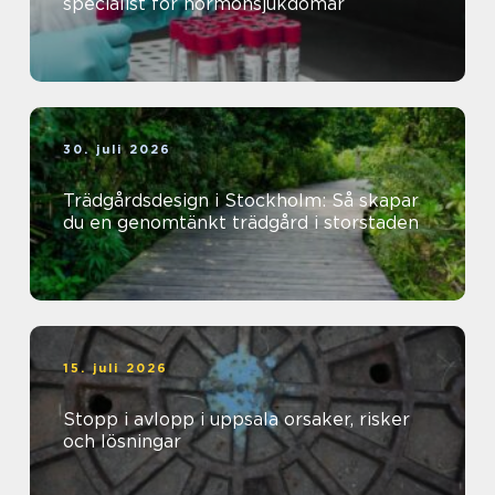
specialist för hormonsjukdomar
30. juli 2026
Trädgårdsdesign i Stockholm: Så skapar
du en genomtänkt trädgård i storstaden
15. juli 2026
Stopp i avlopp i uppsala orsaker, risker
och lösningar