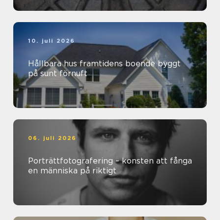
10. juli 2026
Hållbara hus framtidens boende byggt
på sunt förnuft
06. juli 2026
Porträttfotografering – konsten att fånga
en människa på riktigt