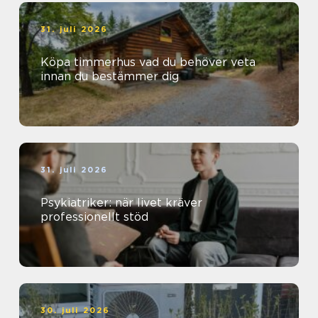
31. juli 2026
Köpa timmerhus vad du behöver veta
innan du bestämmer dig
31. juli 2026
Psykiatriker: när livet kräver
professionellt stöd
30. juli 2026