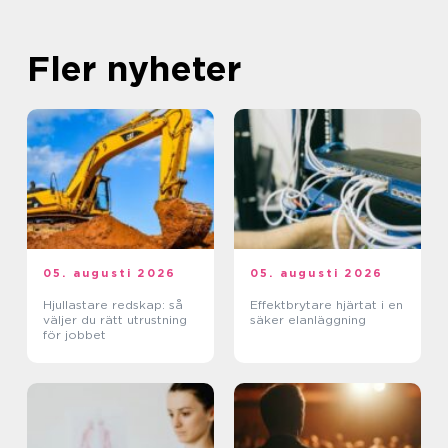
Fler nyheter
05. augusti 2026
05. augusti 2026
Hjullastare redskap: så
Effektbrytare hjärtat i en
väljer du rätt utrustning
säker elanläggning
för jobbet