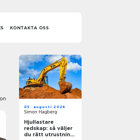
ES
KONTAKTA OSS
ion
05. augusti 2026
Simon Hagberg
Hjullastare
redskap: så väljer
du rätt utrustning