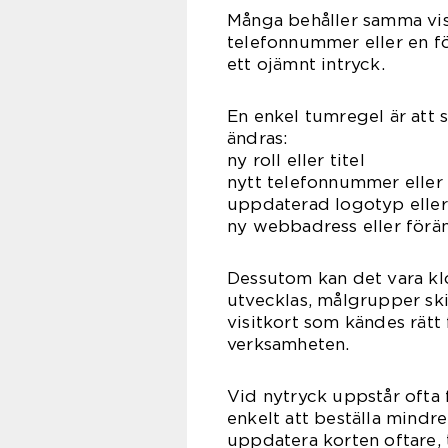
Många behåller samma visi
telefonnummer eller en fö
ett ojämnt intryck.
En enkel tumregel är att s
ändras:
ny roll eller titel
nytt telefonnummer eller
uppdaterad logotyp eller 
ny webbadress eller förä
Dessutom kan det vara kl
utvecklas, målgrupper skif
visitkort som kändes rätt 
verksamheten.
Vid nytryck uppstår ofta
enkelt att beställa mindre 
uppdatera korten oftare, t