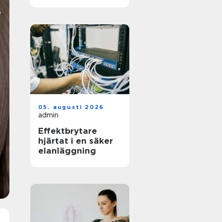
för jobbet
05. augusti 2026
admin
Effektbrytare
hjärtat i en säker
elanläggning