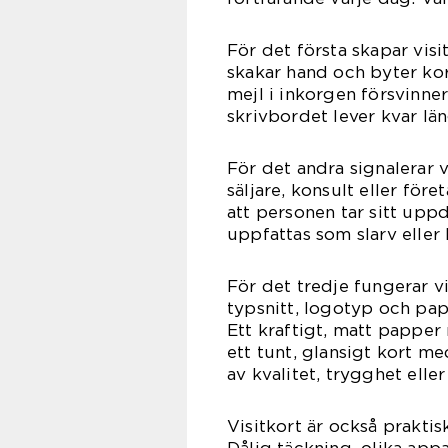
För det första skapar vis
skakar hand och byter kor
mejl i inkorgen försvinner
skrivbordet lever kvar län
För det andra signalerar v
säljare, konsult eller för
att personen tar sitt upp
uppfattas som slarv eller b
För det tredje fungerar v
typsnitt, logotyp och pap
Ett kraftigt, matt pappe
ett tunt, glansigt kort me
av kvalitet, trygghet eller
Visitkort är också praktisk