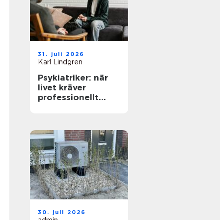
31. juli 2026
Karl Lindgren
Psykiatriker: när
livet kräver
professionellt
stöd
30. juli 2026