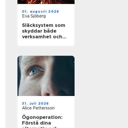
01. augusti 2026
Eva Sjöberg
Släcksystem som
skyddar både
verksamhet och
människor
31. juli 2026
Alice Pettersson
Ögonoperation:
Förstå dina