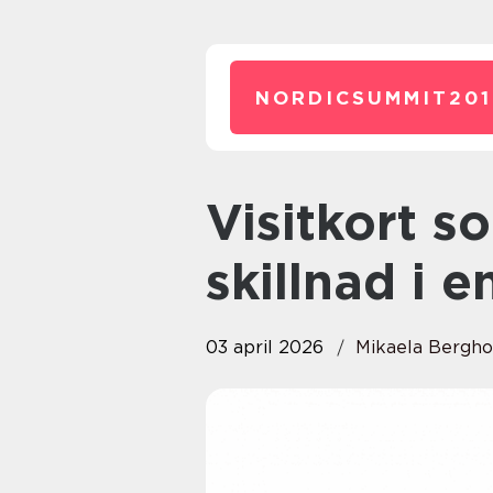
NORDICSUMMIT201
Visitkort som fortfarande gör
skillnad i e
03 april 2026
Mikaela Bergh