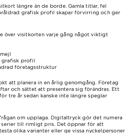
tkort längre än de borde. Gamla titlar, fel
råldrad grafisk profil skapar förvirring och ger
e över visitkorten varje gång något viktigt
 mejl
grafisk profil
ndrad företagsstruktur
okt att planera in en årlig genomgång. Företag
tar och sättet att presentera sig förändras. Ett
för tre år sedan kanske inte längre speglar
 frågan om upplaga. Digitaltryck gör det numera
serier till rimligt pris. Det öppnar för att
esta olika varianter eller ge vissa nyckelpersoner