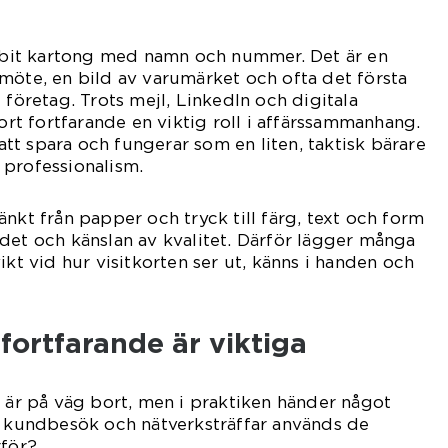
bit kartong med namn och nummer. Det är en
möte, en bild av varumärket och ofta det första
 företag. Trots mejl, LinkedIn och digitala
kort fortfarande en viktig roll i affärssammanhang.
a att spara och fungerar som en liten, taktisk bärare
 professionalism.
nkt från papper och tryck till färg, text och form
det och känslan av kvalitet. Därför lägger många
ikt vid hur visitkorten ser ut, känns i handen och
 fortfarande är viktiga
t är på väg bort, men i praktiken händer något
, kundbesök och nätverksträffar används de
rför?