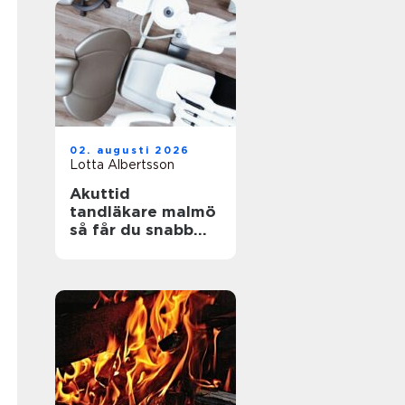
02. augusti 2026
Lotta Albertsson
Akuttid
tandläkare malmö
så får du snabb
och trygg hjälp