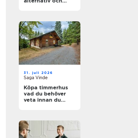
alternativ och
förväntningar
31. juli 2026
Saga Vinde
Köpa timmerhus
vad du behöver
veta innan du
bestämmer dig