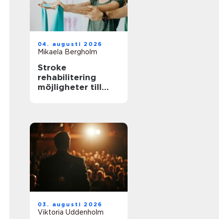
04. augusti 2026
Mikaela Bergholm
Stroke
rehabilitering
möjligheter till
återhämtning
långt efter skadan
03. augusti 2026
Viktoria Uddenholm