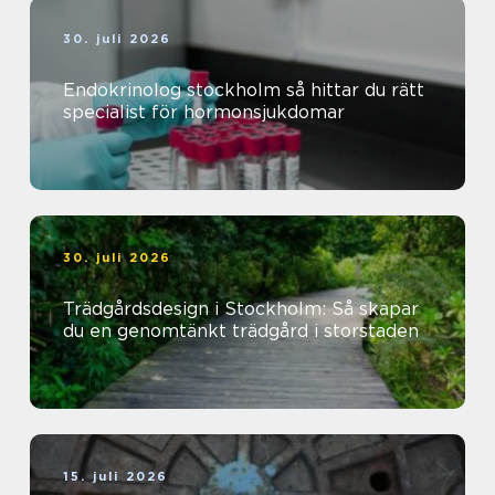
30. juli 2026
Endokrinolog stockholm så hittar du rätt
specialist för hormonsjukdomar
30. juli 2026
Trädgårdsdesign i Stockholm: Så skapar
du en genomtänkt trädgård i storstaden
15. juli 2026