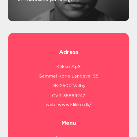
Adress
web:
www.klikko.dk/
Menu