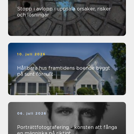
Stopp i avlopp i uppsala orsaker, risker
och lösningar
10. juli 2026
Hållbara hus framtidens boende byggt
på sunt förnuft
06. juli 2026
Porträttfotografering – konsten att fånga
en människa på riktigt