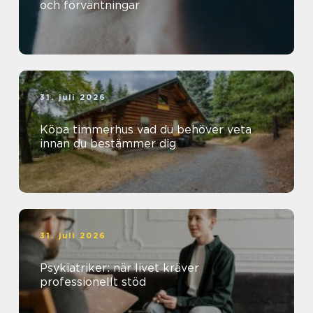
och förväntningar
31. juli 2026
Köpa timmerhus vad du behöver veta
innan du bestämmer dig
31. juli 2026
Psykiatriker: när livet kräver
professionellt stöd