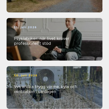
31. juli 2026
Psykiatriker: när livet kräver
professionellt stöd
30. juli 2026
Vvs arvika trygg värme, kyla och
ventilation i vardagen