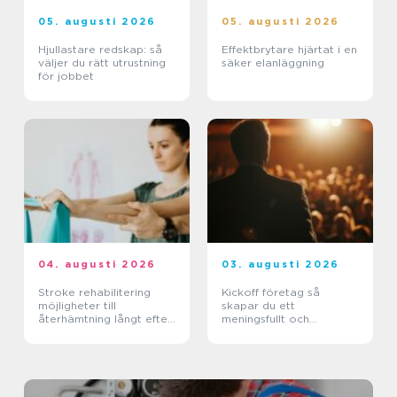
05. augusti 2026
05. augusti 2026
Hjullastare redskap: så
Effektbrytare hjärtat i en
väljer du rätt utrustning
säker elanläggning
för jobbet
04. augusti 2026
03. augusti 2026
Stroke rehabilitering
Kickoff företag så
möjligheter till
skapar du ett
återhämtning långt efter
meningsfullt och
skadan
minnesvärt evenemang