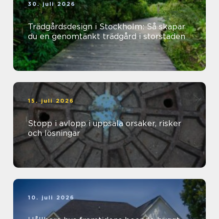
30. juli 2026
Trädgårdsdesign i Stockholm: Så skapar
du en genomtänkt trädgård i storstaden
15. juli 2026
Stopp i avlopp i uppsala orsaker, risker
och lösningar
10. juli 2026