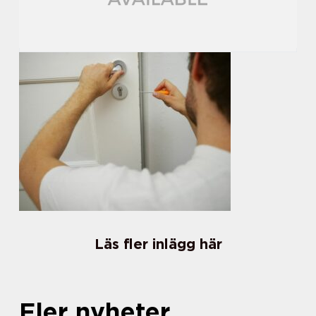
Läs fler inlägg här
Fler nyheter