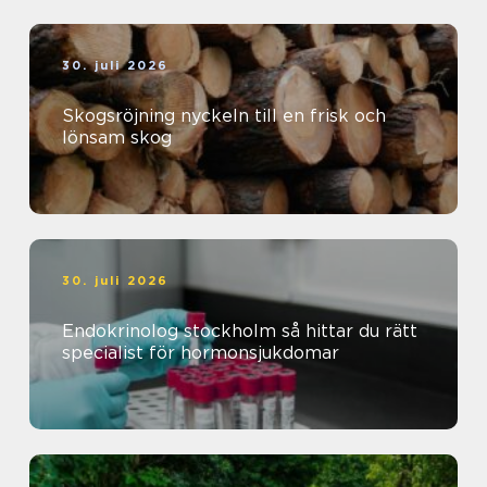
30. juli 2026
Skogsröjning nyckeln till en frisk och
lönsam skog
30. juli 2026
Endokrinolog stockholm så hittar du rätt
specialist för hormonsjukdomar