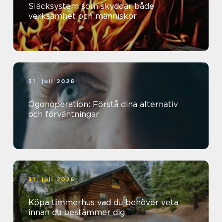
Släcksystem som skyddar både
verksamhet och människor
31. juli 2026
Ögonoperation: Förstå dina alternativ
och förväntningar
31. juli 2026
Köpa timmerhus vad du behöver veta
innan du bestämmer dig