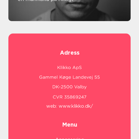
Adress
web:
www.klikko.dk/
Menu