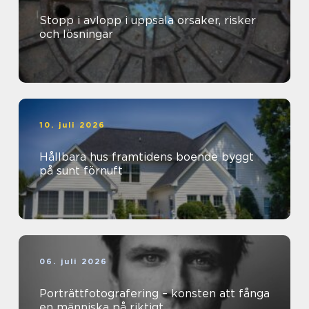
Stopp i avlopp i uppsala orsaker, risker
och lösningar
10. juli 2026
Hållbara hus framtidens boende byggt
på sunt förnuft
06. juli 2026
Porträttfotografering – konsten att fånga
en människa på riktigt