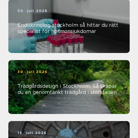
30. juli 2026
Endokrinolog stockholm så hittar du rätt
specialist för hormonsjukdomar
30. juli 2026
Trädgårdsdesign i Stockholm: Så skapar
du en genomtänkt trädgård i storstaden
15. juli 2026