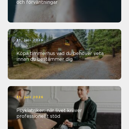
och förväntningar
31. juli 2026
Köpa timmerhus vad du behöver veta
innan du bestämmer dig
31. juli 2026
Psykiatriker: när livet kräver
professionellt stöd