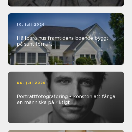
10. juli 2026
Hållbara hus framtidens boende byggt
på sunt förnuft
06. juli 2026
Porträttfotografering – konsten att fånga
en människa på riktigt