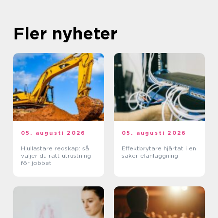
Fler nyheter
05. augusti 2026
05. augusti 2026
Hjullastare redskap: så
Effektbrytare hjärtat i en
väljer du rätt utrustning
säker elanläggning
för jobbet