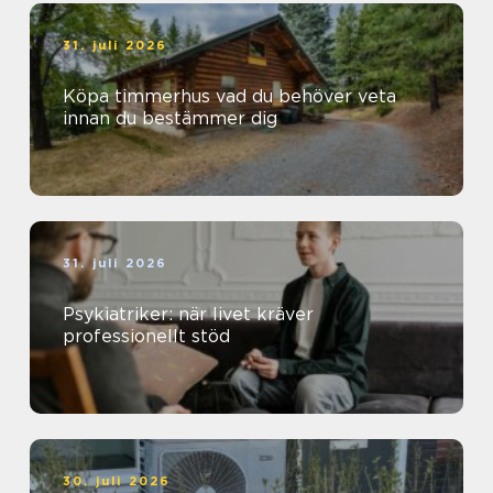
31. juli 2026
Köpa timmerhus vad du behöver veta
innan du bestämmer dig
31. juli 2026
Psykiatriker: när livet kräver
professionellt stöd
30. juli 2026