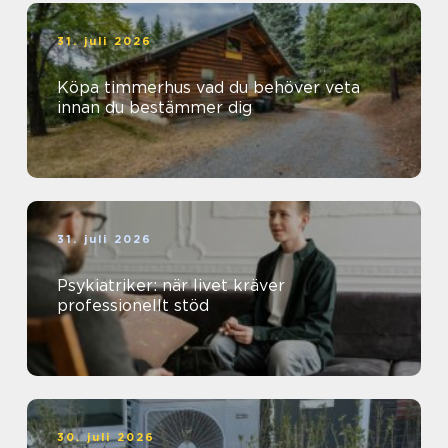
31. juli 2026
Köpa timmerhus vad du behöver veta
innan du bestämmer dig
31. juli 2026
Psykiatriker: när livet kräver
professionellt stöd
30. juli 2026