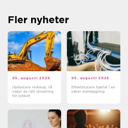
Fler nyheter
05. augusti 2026
05. augusti 2026
Hjullastare redskap: så
Effektbrytare hjärtat i en
väljer du rätt utrustning
säker elanläggning
för jobbet