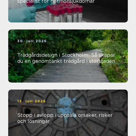
specialist för hormonsjukdomar
30. juli 2026
Trädgårdsdesign i Stockholm: Så skapar
du en genomtänkt trädgård i storstaden
15. juli 2026
Stopp i avlopp i uppsala orsaker, risker
och lösningar