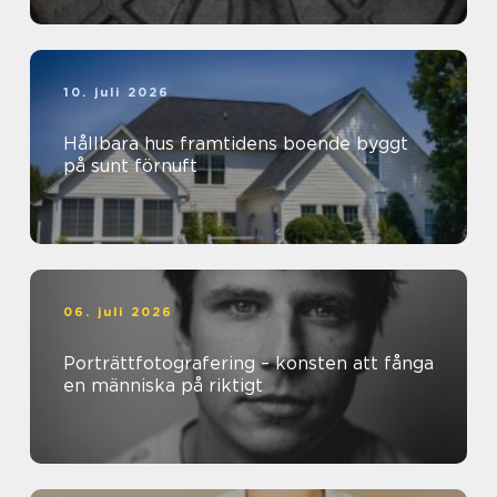
10. juli 2026
Hållbara hus framtidens boende byggt
på sunt förnuft
06. juli 2026
Porträttfotografering – konsten att fånga
en människa på riktigt