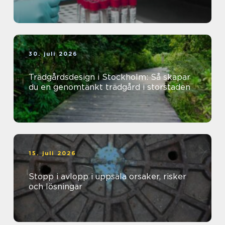
30. juli 2026
Trädgårdsdesign i Stockholm: Så skapar
du en genomtänkt trädgård i storstaden
15. juli 2026
Stopp i avlopp i uppsala orsaker, risker
och lösningar