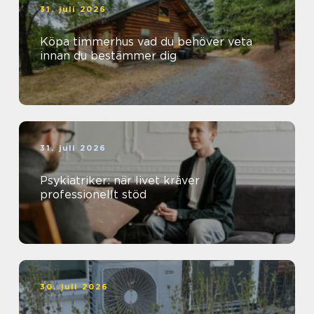
31. juli 2026
Köpa timmerhus vad du behöver veta
innan du bestämmer dig
31. juli 2026
Psykiatriker: när livet kräver
professionellt stöd
30. juli 2026