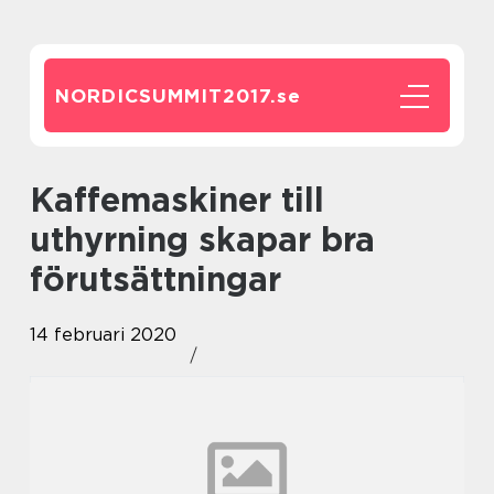
NORDICSUMMIT2017.
se
Kaffemaskiner till
uthyrning skapar bra
förutsättningar
14 februari 2020