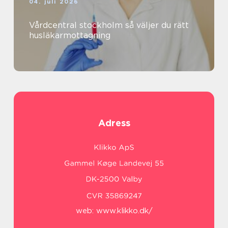
04. juli 2026
Vårdcentral stockholm så väljer du rätt
husläkarmottagning
Adress
web:
www.klikko.dk/