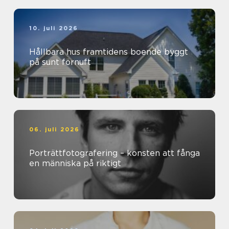
10. juli 2026
Hållbara hus framtidens boende byggt
på sunt förnuft
06. juli 2026
Porträttfotografering – konsten att fånga
en människa på riktigt