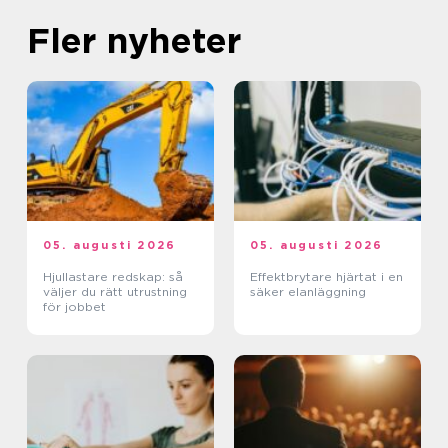
Fler nyheter
05. augusti 2026
05. augusti 2026
Hjullastare redskap: så
Effektbrytare hjärtat i en
väljer du rätt utrustning
säker elanläggning
för jobbet