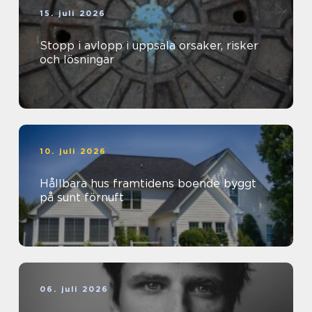
15. juli 2026
Stopp i avlopp i uppsala orsaker, risker
och lösningar
10. juli 2026
Hållbara hus framtidens boende byggt
på sunt förnuft
06. juli 2026