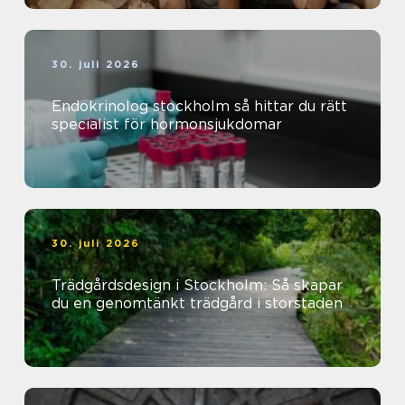
30. juli 2026
Endokrinolog stockholm så hittar du rätt
specialist för hormonsjukdomar
30. juli 2026
Trädgårdsdesign i Stockholm: Så skapar
du en genomtänkt trädgård i storstaden