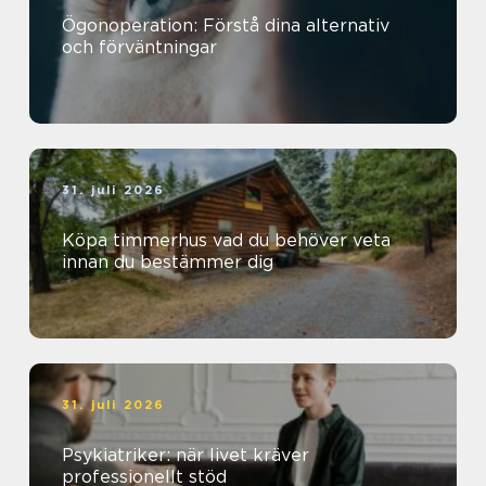
Ögonoperation: Förstå dina alternativ
och förväntningar
31. juli 2026
Köpa timmerhus vad du behöver veta
innan du bestämmer dig
31. juli 2026
Psykiatriker: när livet kräver
professionellt stöd