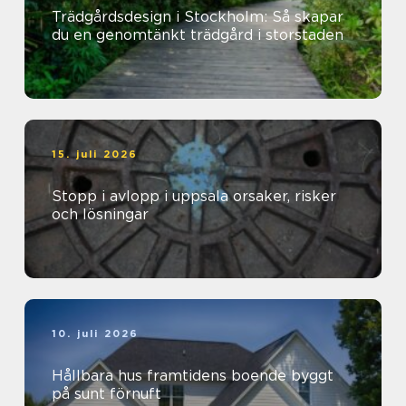
Trädgårdsdesign i Stockholm: Så skapar
du en genomtänkt trädgård i storstaden
15. juli 2026
Stopp i avlopp i uppsala orsaker, risker
och lösningar
10. juli 2026
Hållbara hus framtidens boende byggt
på sunt förnuft