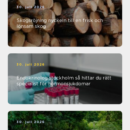
30. juli 2026
Skogsröjning nyckeln till en frisk och
lönsam skog
30. juli 2026
Endokrinolog stockholm så hittar du rätt
specialist för hormonsjukdomar
30. juli 2026