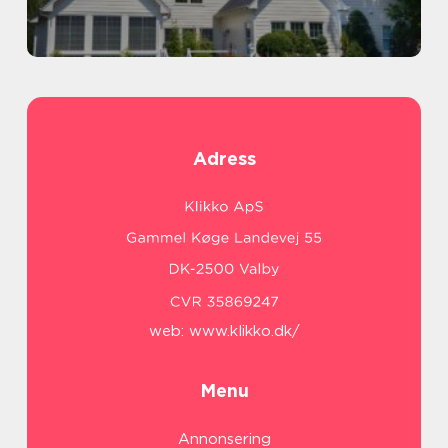
Adress
web:
www.klikko.dk/
Menu
Annonsering