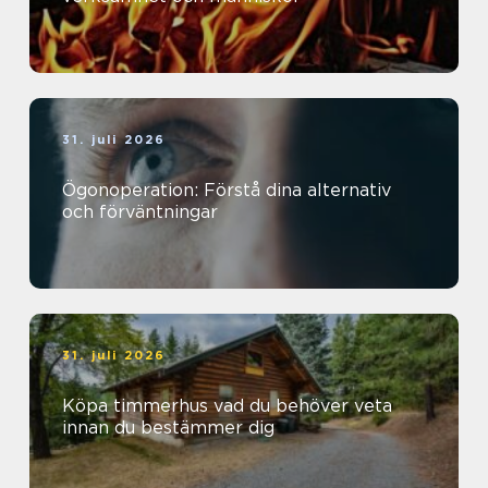
31. juli 2026
Ögonoperation: Förstå dina alternativ
och förväntningar
31. juli 2026
Köpa timmerhus vad du behöver veta
innan du bestämmer dig