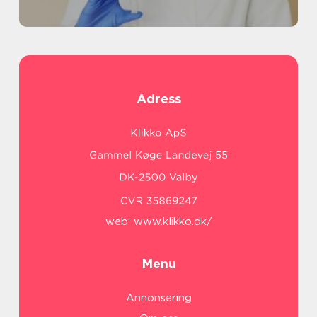
Adress
web:
www.klikko.dk/
Menu
Annonsering