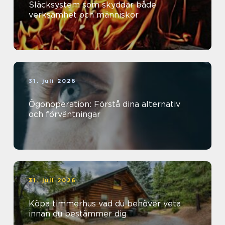
Släcksystem som skyddar både
verksamhet och människor
31. juli 2026
Ögonoperation: Förstå dina alternativ
och förväntningar
31. juli 2026
Köpa timmerhus vad du behöver veta
innan du bestämmer dig