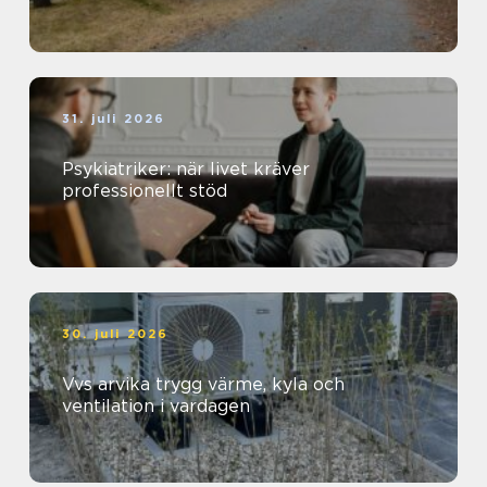
31. juli 2026
Psykiatriker: när livet kräver
professionellt stöd
30. juli 2026
Vvs arvika trygg värme, kyla och
ventilation i vardagen