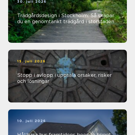
30. juli 2026
Trädgårdsdesign i Stockholm: Så skapar
du en genomtänkt trädgård i storstaden
15. juli 2026
Stopp i avlopp i uppsala orsaker, risker
och lösningar
10. juli 2026
Hållbara hus framtidens boende byggt