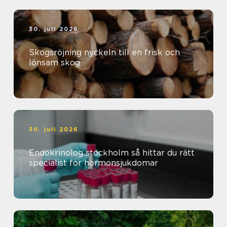
30. juli 2026
Skogsröjning nyckeln till en frisk och
lönsam skog
30. juli 2026
Endokrinolog stockholm så hittar du rätt
specialist för hormonsjukdomar